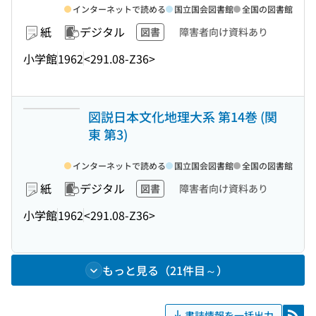
インターネットで読める
国立国会図書館
全国の図書館
紙
デジタル
図書
障害者向け資料あり
小学館
1962
<291.08-Z36>
図説日本文化地理大系 第14巻 (関
東 第3)
インターネットで読める
国立国会図書館
全国の図書館
紙
デジタル
図書
障害者向け資料あり
小学館
1962
<291.08-Z36>
もっと見る（21件目～）
書誌情報を一括出力