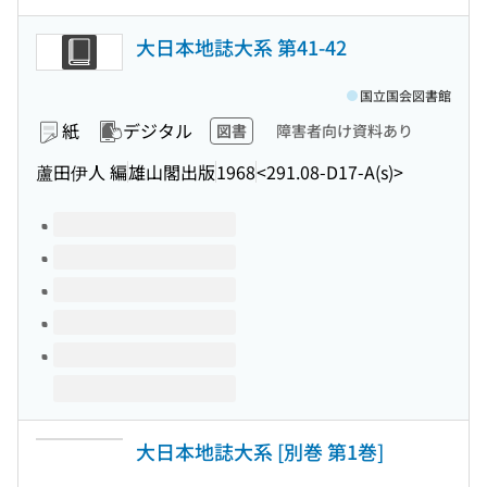
大日本地誌大系 第41-42
国立国会図書館
紙
デジタル
図書
障害者向け資料あり
蘆田伊人 編
雄山閣出版
1968
<291.08-D17-A(s)>
このタイトルの巻号
大日本地誌大系 [別巻 第1巻]