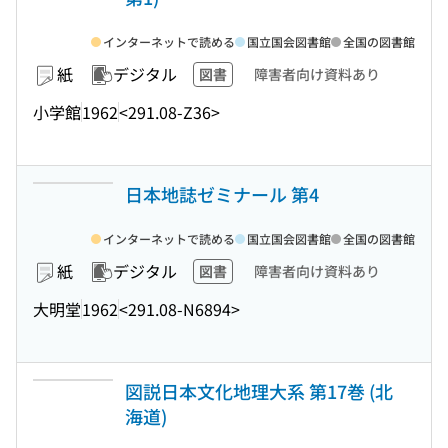
インターネットで読める
国立国会図書館
全国の図書館
紙
デジタル
図書
障害者向け資料あり
小学館
1962
<291.08-Z36>
日本地誌ゼミナール 第4
インターネットで読める
国立国会図書館
全国の図書館
紙
デジタル
図書
障害者向け資料あり
大明堂
1962
<291.08-N6894>
図説日本文化地理大系 第17巻 (北
海道)