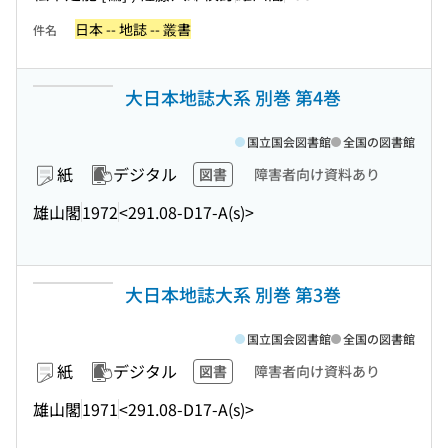
日本 -- 地誌 -- 叢書
件名
大日本地誌大系 別巻 第4巻
国立国会図書館
全国の図書館
紙
デジタル
図書
障害者向け資料あり
雄山閣
1972
<291.08-D17-A(s)>
大日本地誌大系 別巻 第3巻
国立国会図書館
全国の図書館
紙
デジタル
図書
障害者向け資料あり
雄山閣
1971
<291.08-D17-A(s)>