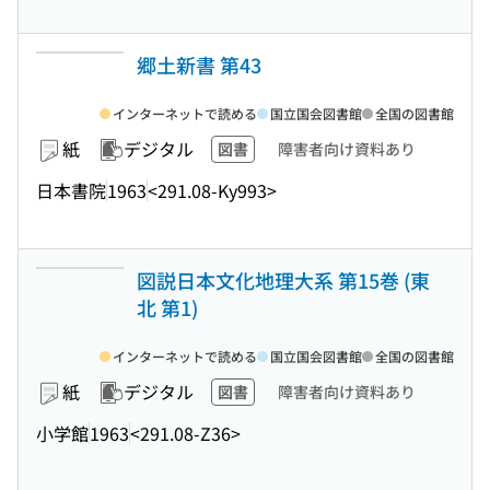
郷土新書 第43
インターネットで読める
国立国会図書館
全国の図書館
紙
デジタル
図書
障害者向け資料あり
日本書院
1963
<291.08-Ky993>
図説日本文化地理大系 第15巻 (東
北 第1)
インターネットで読める
国立国会図書館
全国の図書館
紙
デジタル
図書
障害者向け資料あり
小学館
1963
<291.08-Z36>