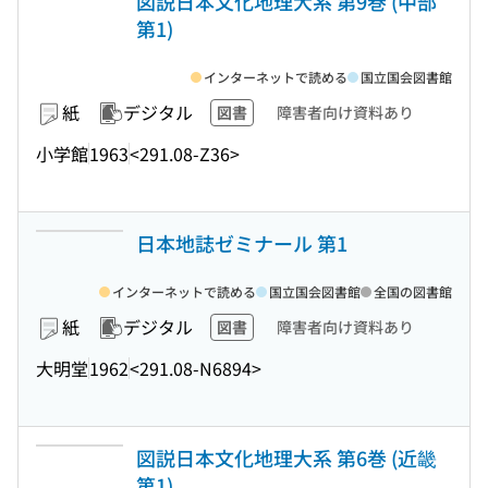
図説日本文化地理大系 第9巻 (中部
第1)
インターネットで読める
国立国会図書館
紙
デジタル
図書
障害者向け資料あり
小学館
1963
<291.08-Z36>
日本地誌ゼミナール 第1
インターネットで読める
国立国会図書館
全国の図書館
紙
デジタル
図書
障害者向け資料あり
大明堂
1962
<291.08-N6894>
図説日本文化地理大系 第6巻 (近畿
第1)