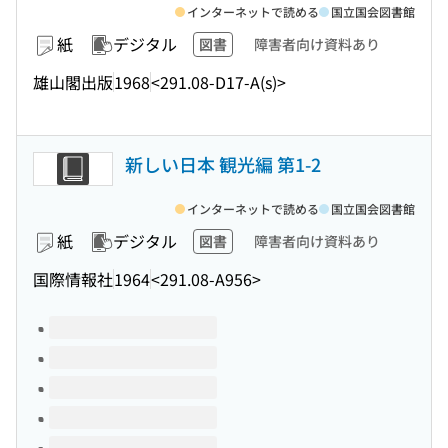
インターネットで読める
国立国会図書館
紙
デジタル
図書
障害者向け資料あり
雄山閣出版
1968
<291.08-D17-A(s)>
新しい日本 観光編 第1-2
インターネットで読める
国立国会図書館
紙
デジタル
図書
障害者向け資料あり
国際情報社
1964
<291.08-A956>
このタイトルの巻号