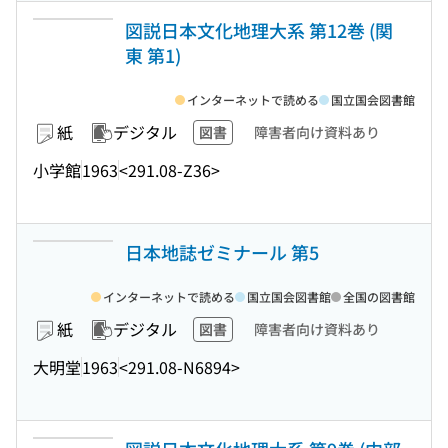
図説日本文化地理大系 第12巻 (関
東 第1)
インターネットで読める
国立国会図書館
紙
デジタル
図書
障害者向け資料あり
小学館
1963
<291.08-Z36>
日本地誌ゼミナール 第5
インターネットで読める
国立国会図書館
全国の図書館
紙
デジタル
図書
障害者向け資料あり
大明堂
1963
<291.08-N6894>