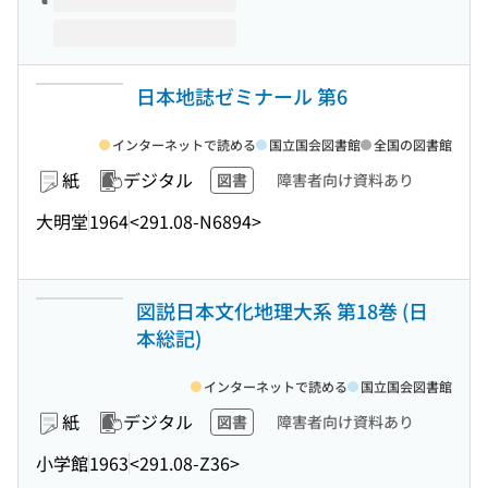
日本地誌ゼミナール 第6
インターネットで読める
国立国会図書館
全国の図書館
紙
デジタル
図書
障害者向け資料あり
大明堂
1964
<291.08-N6894>
図説日本文化地理大系 第18巻 (日
本総記)
インターネットで読める
国立国会図書館
紙
デジタル
図書
障害者向け資料あり
小学館
1963
<291.08-Z36>