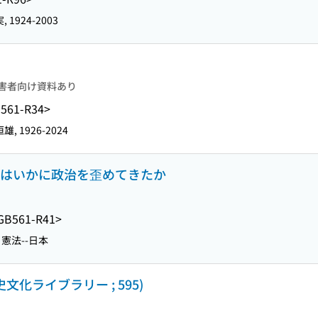
, 1924-2003
害者向け資料あり
561-R34>
雄, 1926-2024
解散はいかに政治を歪めてきたか
GB561-R41>
憲法--日本
文化ライブラリー ; 595)