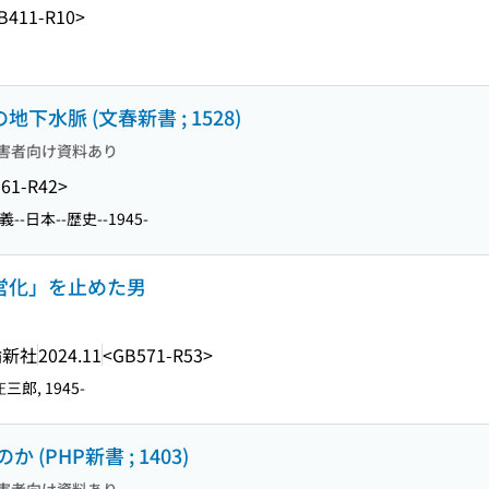
B411-R10>
下水脈 (文春新書 ; 1528)
害者向け資料あり
61-R42>
--日本--歴史--1945-
民営化」を止めた男
論新社
2024.11
<GB571-R53>
三郎, 1945-
PHP新書 ; 1403)