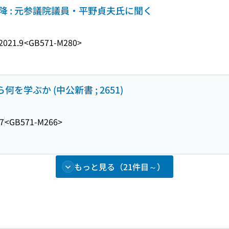
降 : 元参議院議員・平野貞夫氏に聞く
2021.9
<GB571-M280>
何を学ぶか (中公新書 ; 2651)
7
<GB571-M266>
もっと見る（21件目～）