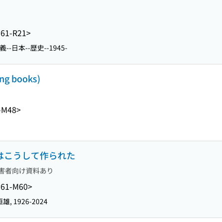
61-R21>
--日本--歴史--1945-
 books)
-M48>
治はこうして作られた
害者向け資料あり
61-M60>
雄, 1926-2024