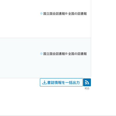
国立国会図書館
全国の図書館
国立国会図書館
全国の図書館
書誌情報を一括出力
RSS
RSS