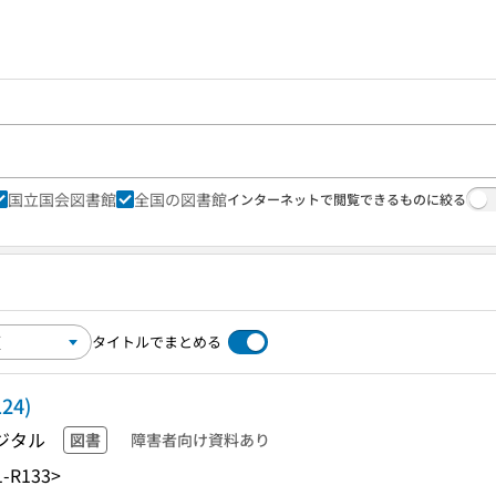
国立国会図書館
全国の図書館
インターネットで閲覧できるものに絞る
タイトルでまとめる
24)
ジタル
図書
障害者向け資料あり
-R133>