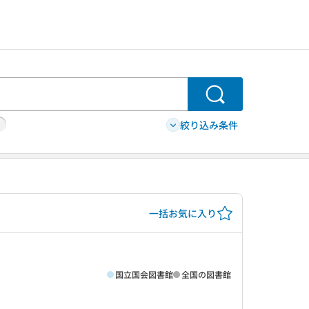
検索
絞り込み条件
一括お気に入り
国立国会図書館
全国の図書館