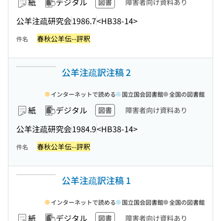
紙
デジタル
図書
障害者向け資料あり
公羊注疏研究会
1986.7
<HB38-14>
春秋公羊伝--評釈
件名
公羊注疏訳注稿 2
インターネットで読める
国立国会図書館
全国の図書館
紙
デジタル
図書
障害者向け資料あり
公羊注疏研究会
1984.9
<HB38-14>
春秋公羊伝--評釈
件名
公羊注疏訳注稿 1
インターネットで読める
国立国会図書館
全国の図書館
紙
デジタル
図書
障害者向け資料あり