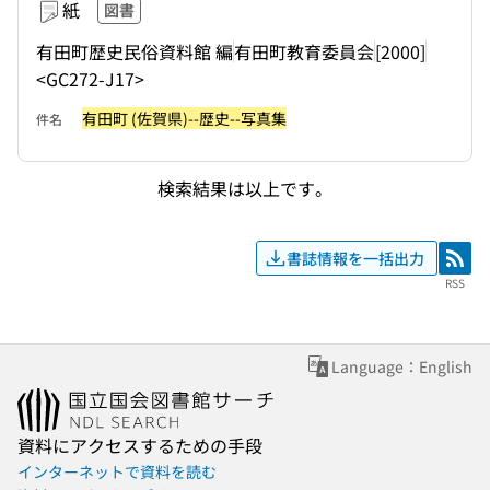
紙
図書
有田町歴史民俗資料館 編
有田町教育委員会
[2000]
<GC272-J17>
有田町 (佐賀県)--歴史--写真集
件名
検索結果は以上です。
書誌情報を一括出力
RSS
RSS
Language：English
資料にアクセスするための手段
インターネットで資料を読む