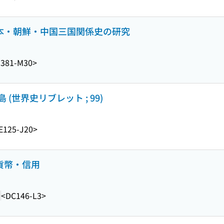
日本・朝鮮・中国三国関係史の研究
381-M30>
世界史リブレット ; 99)
E125-J20>
・貨幣・信用
0
<DC146-L3>