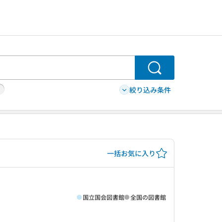
検索
絞り込み条件
一括お気に入り
国立国会図書館
全国の図書館