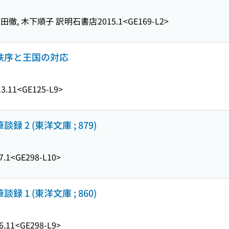
石田徹, 木下順子 訳
明石書店
2015.1
<GE169-L2>
国秩序と王国の対応
3.11
<GE125-L9>
 2 (東洋文庫 ; 879)
7.1
<GE298-L10>
 1 (東洋文庫 ; 860)
6.11
<GE298-L9>