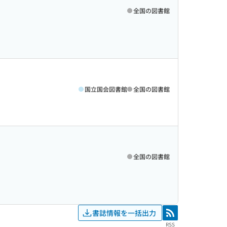
全国の図書館
国立国会図書館
全国の図書館
全国の図書館
書誌情報を一括出力
RSS
RSS