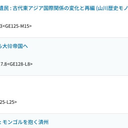
 : 古代東アジア国際関係の変化と再編 (山川歴史モノグラ
3
<GE125-M15>
から大韓帝国へ
7.8
<GE128-L8>
25-L25>
: モンゴルを抱く済州