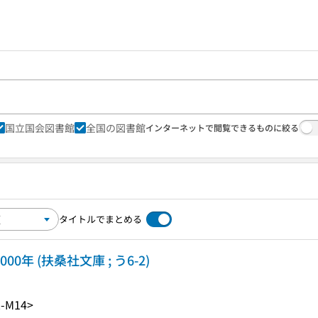
国立国会図書館
全国の図書館
インターネットで閲覧できるものに絞る
タイトルでまとめる
0年 (扶桑社文庫 ; う6-2)
2-M14>