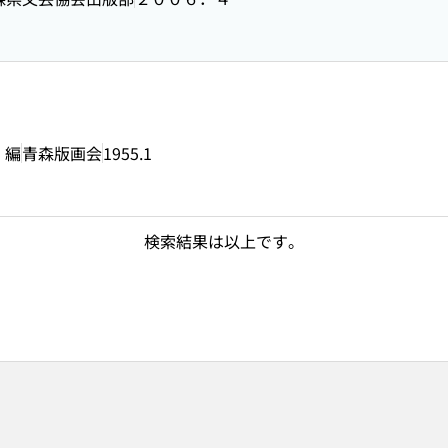
 編
青森版画会
1955.1
検索結果は以上です。