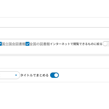
国立国会図書館
全国の図書館
インターネットで閲覧できるものに絞る
タイトルでまとめる