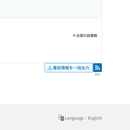
全国の図書館
書誌情報を一括出力
RSS
RSS
Language：English