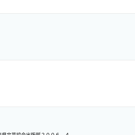
森県文芸協会出版部
２００６．４