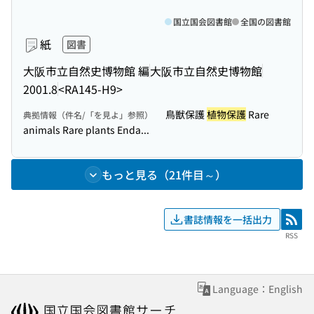
国立国会図書館
全国の図書館
紙
図書
大阪市立自然史博物館 編
大阪市立自然史博物館
2001.8
<RA145-H9>
鳥獣保護
植物保護
Rare
典拠情報（件名/「を見よ」参照）
animals Rare plants Enda...
もっと見る（21件目～）
書誌情報を一括出力
RSS
RSS
Language：English