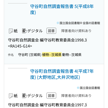
守谷町自然調査報告書 5(平成8年
度)
国立国会図書館
全国の図書館
紙
デジタル
図書
障害者向け資料あり
守谷町自然調査会 編
守谷町教育委員会
1998.3
<RA145-G14>
守谷町 (茨城県)
植物--茨城県
動物--茨城県
件名
守谷町自然調査報告書 4(平成7年
度) (大野地区,大井沢地区)
国立国会図書館
紙
デジタル
図書
障害者向け資料あり
守谷町自然調査会 編
守谷町教育委員会
1997.3