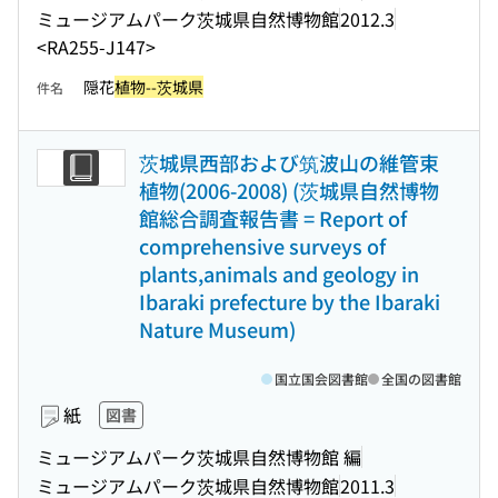
ミュージアムパーク茨城県自然博物館
2012.3
<RA255-J147>
隠花
植物--茨城県
件名
茨城県西部および筑波山の維管束
植物(2006-2008) (茨城県自然博物
館総合調査報告書 = Report of
comprehensive surveys of
plants,animals and geology in
Ibaraki prefecture by the Ibaraki
Nature Museum)
国立国会図書館
全国の図書館
紙
図書
ミュージアムパーク茨城県自然博物館 編
ミュージアムパーク茨城県自然博物館
2011.3