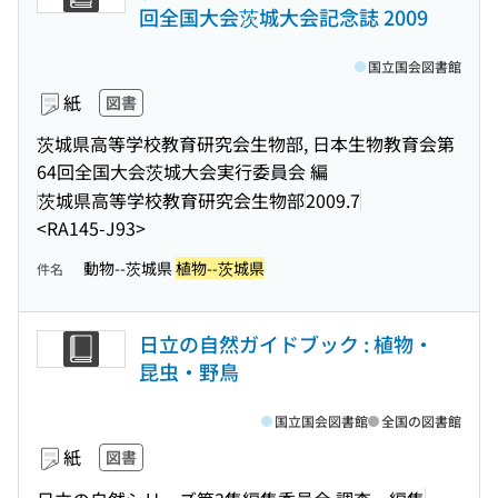
回全国大会茨城大会記念誌 2009
国立国会図書館
紙
図書
茨城県高等学校教育研究会生物部, 日本生物教育会第
64回全国大会茨城大会実行委員会 編
茨城県高等学校教育研究会生物部
2009.7
<RA145-J93>
動物--茨城県
植物--茨城県
件名
日立の自然ガイドブック : 植物・
昆虫・野鳥
国立国会図書館
全国の図書館
紙
図書