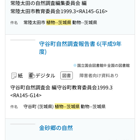
常陸太田の自然調査編集委員会 編
常陸太田市教育委員会
1999.3
<RA145-G16>
常陸太田市
植物--茨城県
動物--茨城県
件名
守谷町自然調査報告書 6(平成9年
度)
国立国会図書館
全国の図書館
紙
デジタル
図書
障害者向け資料あり
守谷町自然調査会 編
守谷町教育委員会
1999.3
<RA145-G14>
守谷町 (茨城県)
植物--茨城県
動物--茨城県
件名
金砂郷の自然