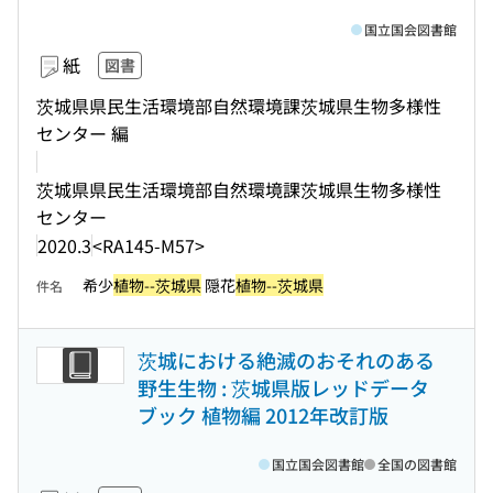
国立国会図書館
紙
図書
茨城県県民生活環境部自然環境課茨城県生物多様性
センター 編
茨城県県民生活環境部自然環境課茨城県生物多様性
センター
2020.3
<RA145-M57>
希少
植物--茨城県
隠花
植物--茨城県
件名
茨城における絶滅のおそれのある
野生生物 : 茨城県版レッドデータ
ブック 植物編 2012年改訂版
国立国会図書館
全国の図書館