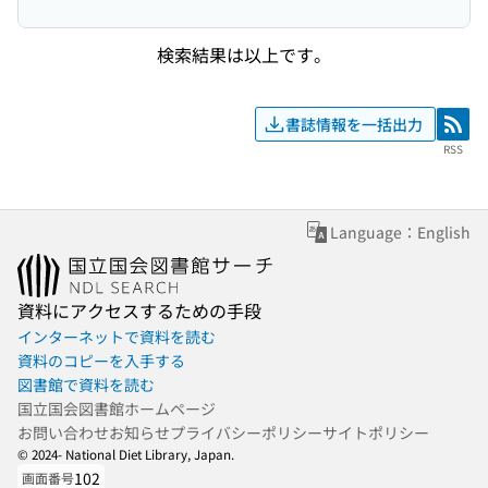
検索結果は以上です。
書誌情報を一括出力
RSS
RSS
Language：English
資料にアクセスするための手段
インターネットで資料を読む
資料のコピーを入手する
図書館で資料を読む
国立国会図書館ホームページ
お問い合わせ
お知らせ
プライバシーポリシー
サイトポリシー
© 2024- National Diet Library, Japan.
102
画面番号