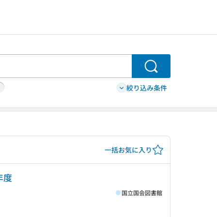
検索
絞り込み条件
一括お気に入り
年度
国立国会図書館