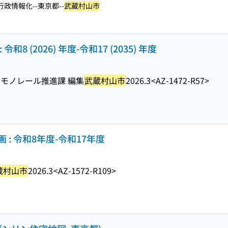
行政情報化--東京都--
武蔵村山市
和8 (2026) 年度-令和17 (2035) 年度
モノレール推進課 編集
武蔵村山市
2026.3
<AZ-1472-R57>
: 令和8年度-令和17年度
蔵村山市
2026.3
<AZ-1572-R109>