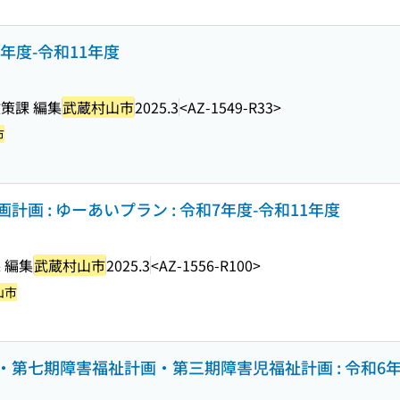
7年度-令和11年度
策課 編集
武蔵村山市
2025.3
<AZ-1549-R33>
市
画 : ゆーあいプラン : 令和7年度-令和11年度
 編集
武蔵村山市
2025.3
<AZ-1556-R100>
山市
第七期障害福祉計画・第三期障害児福祉計画 : 令和6年