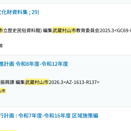
化財資料集 ; 29)
市
立歴史民俗資料館) 編集
武蔵村山市
教育委員会
2025.3
<GC69-
館
計画 令和8年度-令和12年度
振興課 編集
武蔵村山市
2026.3
<AZ-1613-R137>
山市
計画 : 令和7年度-令和16年度 区域施策編