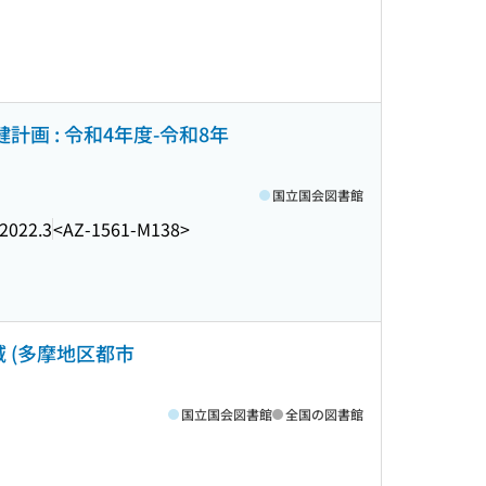
画 : 令和4年度-令和8年
国立国会図書館
2022.3
<AZ-1561-M138>
 (多摩地区都市
国立国会図書館
全国の図書館