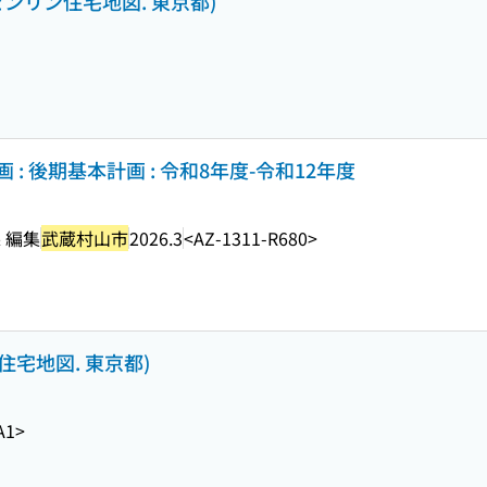
1 (ゼンリン住宅地図. 東京都)
: 後期基本計画 : 令和8年度-令和12年度
 編集
武蔵村山市
2026.3
<AZ-1311-R680>
ン住宅地図. 東京都)
A1>