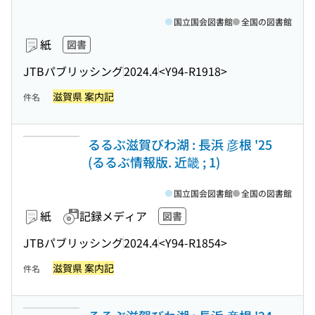
国立国会図書館
全国の図書館
紙
図書
JTBパブリッシング
2024.4
<Y94-R1918>
滋賀県 案内記
件名
るるぶ滋賀びわ湖 : 長浜 彦根 '25
(るるぶ情報版. 近畿 ; 1)
国立国会図書館
全国の図書館
紙
記録メディア
図書
JTBパブリッシング
2024.4
<Y94-R1854>
滋賀県 案内記
件名