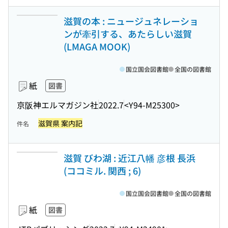
滋賀の本 : ニュージュネレーショ
ンが牽引する、あたらしい滋賀
(LMAGA MOOK)
国立国会図書館
全国の図書館
紙
図書
京阪神エルマガジン社
2022.7
<Y94-M25300>
滋賀県 案内記
件名
滋賀 びわ湖 : 近江八幡 彦根 長浜
(ココミル. 関西 ; 6)
国立国会図書館
全国の図書館
紙
図書