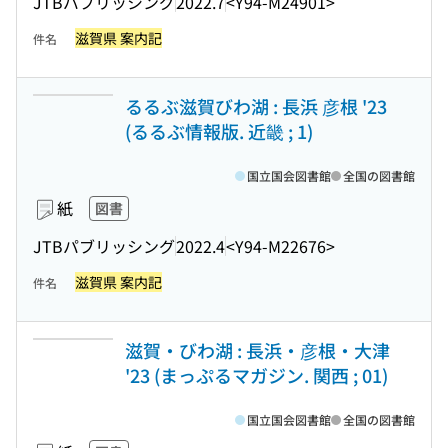
JTBパブリッシング
2022.7
<Y94-M24901>
滋賀県 案内記
件名
るるぶ滋賀びわ湖 : 長浜 彦根 '23
(るるぶ情報版. 近畿 ; 1)
国立国会図書館
全国の図書館
紙
図書
JTBパブリッシング
2022.4
<Y94-M22676>
滋賀県 案内記
件名
滋賀・びわ湖 : 長浜・彦根・大津
'23 (まっぷるマガジン. 関西 ; 01)
国立国会図書館
全国の図書館