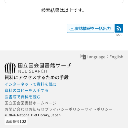
検索結果は以上です。
書誌情報を一括出力
RSS
RSS
Language：English
資料にアクセスするための手段
インターネットで資料を読む
資料のコピーを入手する
図書館で資料を読む
国立国会図書館ホームページ
お問い合わせ
お知らせ
プライバシーポリシー
サイトポリシー
© 2024- National Diet Library, Japan.
102
画面番号