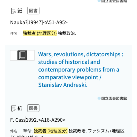
国立国会図書館
紙
図書
Nauka?
1994?]
<A51-A95>
独裁者 (地理区分)
独裁政治.
件名
Wars, revolutions, dictatorships :
studies of historical and
contemporary problems from a
comparative viewpoint /
Stanislav Andreski.
国立国会図書館
紙
図書
F. Cass
1992.
<A16-A290>
革命.
独裁者 (地理区分)
独裁政治. ファシズム (地理区
件名