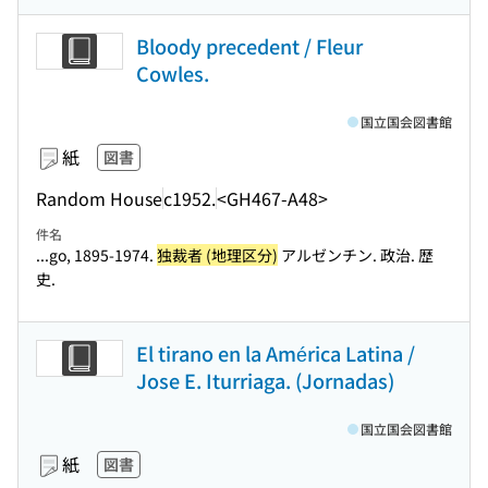
Bloody precedent / Fleur
Cowles.
国立国会図書館
紙
図書
Random House
c1952.
<GH467-A48>
件名
...go, 1895-1974.
独裁者 (地理区分)
アルゼンチン. 政治. 歴
史.
El tirano en la América Latina /
Jose E. Iturriaga. (Jornadas)
国立国会図書館
紙
図書