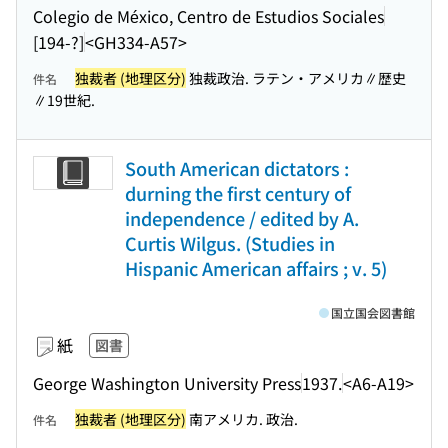
Colegio de México, Centro de Estudios Sociales
[194-?]
<GH334-A57>
独裁者 (地理区分)
独裁政治. ラテン・アメリカ∥歴史
件名
∥19世紀.
South American dictators :
durning the first century of
independence / edited by A.
Curtis Wilgus. (Studies in
Hispanic American affairs ; v. 5)
国立国会図書館
紙
図書
George Washington University Press
1937.
<A6-A19>
独裁者 (地理区分)
南アメリカ. 政治.
件名