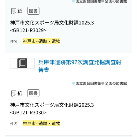
国立国会図書館
全国の図書館
紙
図書
神戸市文化スポーツ局文化財課
2025.3
<GB121-R3029>
神戸市--遺跡・遺物
件名
兵庫津遺跡第97次調査発掘調査報
告書
国立国会図書館
全国の図書館
紙
図書
神戸市文化スポーツ局文化財課
2025.3
<GB121-R3030>
神戸市--遺跡・遺物
件名