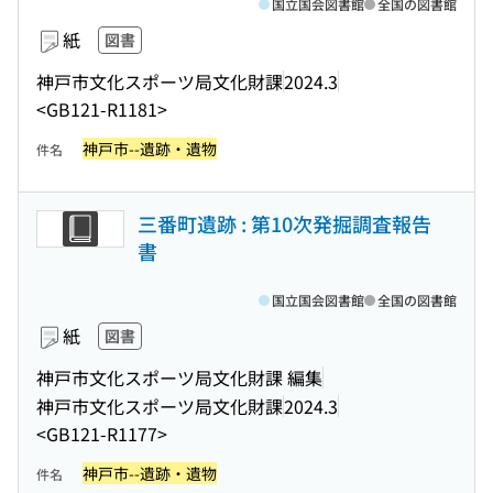
国立国会図書館
全国の図書館
紙
図書
神戸市文化スポーツ局文化財課
2024.3
<GB121-R1181>
神戸市--遺跡・遺物
件名
三番町遺跡 : 第10次発掘調査報告
書
国立国会図書館
全国の図書館
紙
図書
神戸市文化スポーツ局文化財課 編集
神戸市文化スポーツ局文化財課
2024.3
<GB121-R1177>
神戸市--遺跡・遺物
件名