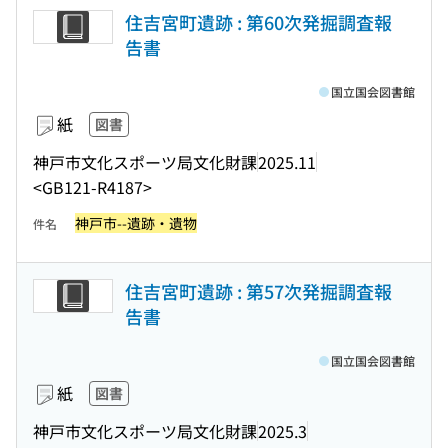
住吉宮町遺跡 : 第60次発掘調査報
告書
国立国会図書館
紙
図書
神戸市文化スポーツ局文化財課
2025.11
<GB121-R4187>
神戸市--遺跡・遺物
件名
住吉宮町遺跡 : 第57次発掘調査報
告書
国立国会図書館
紙
図書
神戸市文化スポーツ局文化財課
2025.3