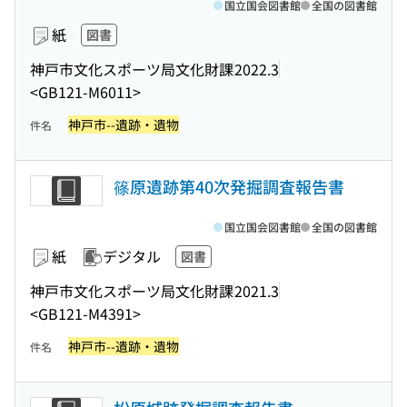
国立国会図書館
全国の図書館
紙
図書
神戸市文化スポーツ局文化財課
2022.3
<GB121-M6011>
神戸市--遺跡・遺物
件名
篠原遺跡第40次発掘調査報告書
国立国会図書館
全国の図書館
紙
デジタル
図書
神戸市文化スポーツ局文化財課
2021.3
<GB121-M4391>
神戸市--遺跡・遺物
件名