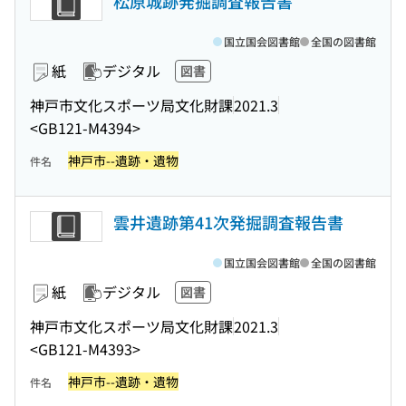
松原城跡発掘調査報告書
国立国会図書館
全国の図書館
紙
デジタル
図書
神戸市文化スポーツ局文化財課
2021.3
<GB121-M4394>
神戸市--遺跡・遺物
件名
雲井遺跡第41次発掘調査報告書
国立国会図書館
全国の図書館
紙
デジタル
図書
神戸市文化スポーツ局文化財課
2021.3
<GB121-M4393>
神戸市--遺跡・遺物
件名