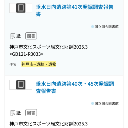
垂水日向遺跡第41次発掘調査報告
書
国立国会図書館
紙
図書
神戸市文化スポーツ局文化財課
2025.3
<GB121-R3033>
神戸市--遺跡・遺物
件名
垂水日向遺跡第40次・45次発掘調
査報告書
国立国会図書館
紙
図書
神戸市文化スポーツ局文化財課
2025.3