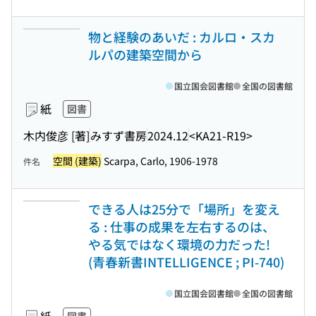
物と経験のあいだ : カルロ・スカ
ルパの建築空間から
国立国会図書館
全国の図書館
紙
図書
木内俊彦 [著]
みすず書房
2024.12
<KA21-R19>
空間 (建築)
Scarpa, Carlo, 1906-1978
件名
できる人は25分で「場所」を変え
る : 仕事の成果を左右するのは、
やる気ではなく環境の力だった!
(青春新書INTELLIGENCE ; PI-740)
国立国会図書館
全国の図書館