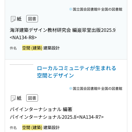
国立国会図書館
全国の図書館
紙
図書
海洋建築デザイン教材研究会 編
巖翠堂出版
2025.9
<NA134-R8>
空間 (建築)
建築設計
件名
ローカルコミュニティが生まれる
空間とデザイン
国立国会図書館
全国の図書館
紙
図書
パイインターナショナル 編著
パイインターナショナル
2025.8
<NA134-R7>
空間 (建築)
建築設計
件名