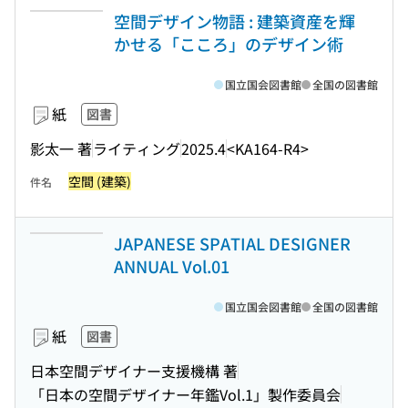
空間デザイン物語 : 建築資産を輝
かせる「こころ」のデザイン術
国立国会図書館
全国の図書館
紙
図書
影太一 著
ライティング
2025.4
<KA164-R4>
空間 (建築)
件名
JAPANESE SPATIAL DESIGNER
ANNUAL Vol.01
国立国会図書館
全国の図書館
紙
図書
日本空間デザイナー支援機構 著
「日本の空間デザイナー年鑑Vol.1」製作委員会