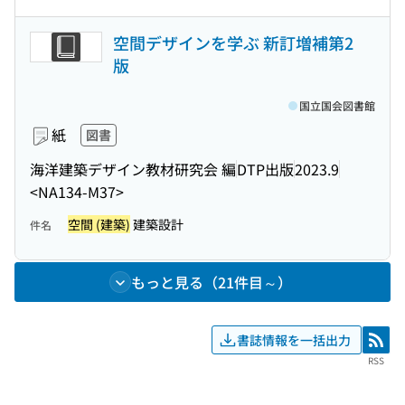
空間デザインを学ぶ 新訂増補第2
版
国立国会図書館
紙
図書
海洋建築デザイン教材研究会 編
DTP出版
2023.9
<NA134-M37>
空間 (建築)
建築設計
件名
もっと見る（21件目～）
書誌情報を一括出力
RSS
RSS