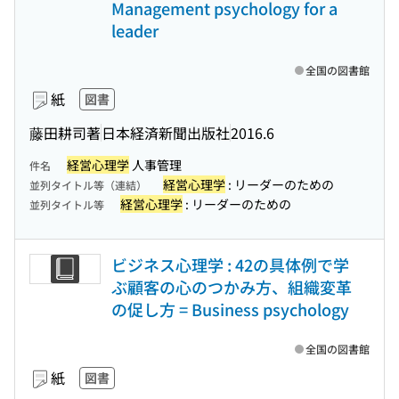
Management psychology for a
leader
全国の図書館
紙
図書
藤田耕司著
日本経済新聞出版社
2016.6
経営心理学
人事管理
件名
経営心理学
: リーダーのための
並列タイトル等（連結）
経営心理学
: リーダーのための
並列タイトル等
ビジネス心理学 : 42の具体例で学
ぶ顧客の心のつかみ方、組織変革
の促し方 = Business psychology
全国の図書館
紙
図書