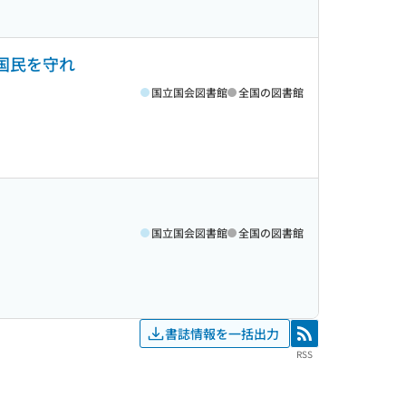
・国民を守れ
国立国会図書館
全国の図書館
国立国会図書館
全国の図書館
書誌情報を一括出力
RSS
RSS