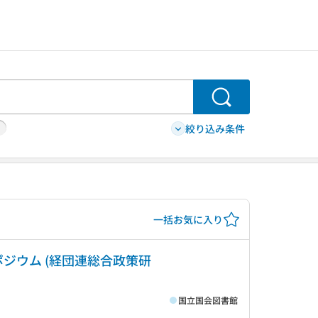
検索
絞り込み条件
一括お気に入り
ポジウム (経団連総合政策研
国立国会図書館