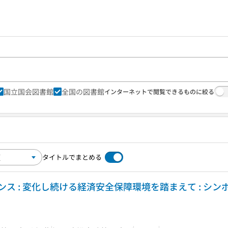
国立国会図書館
全国の図書館
インターネットで閲覧できるものに絞る
タイトルでまとめる
ス : 変化し続ける経済安全保障環境を踏まえて : シン