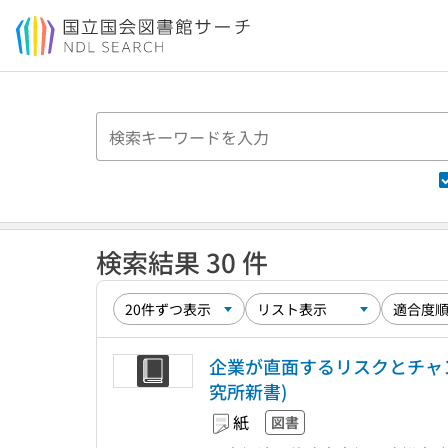
本文へ移動
検索結果 30 件
企業が直面するリスクとチャン
究所新書)
紙
図書