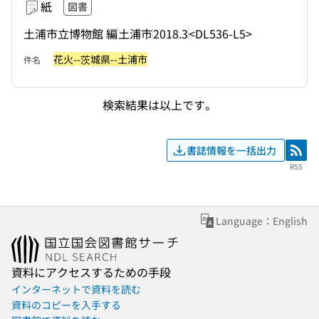
紙
図書
土浦市立博物館 編
土浦市
2018.3
<DL536-L5>
花火--茨城県--土浦市
件名
検索結果は以上です。
書誌情報を一括出力
RSS
RSS
Language：English
資料にアクセスするための手段
インターネットで資料を読む
資料のコピーを入手する