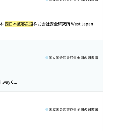
日本
西日本旅客鉄道
株式会社安全研究所 West Japan
国立国会図書館
全国の図書館
ay C...
国立国会図書館
全国の図書館