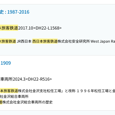
: 1987-2016
本旅客鉄道
2017.10
<DH22-L1568>
本旅客鉄道
JR西日本
西日本旅客鉄道
株式会社安全研究所 West Japan Railw
1909
合車両所
2024.3
<DH22-R516>
本旅客鉄道
株式会社金沢支社松任工場」と改称 １９９６年松任工場と金沢
社金沢総合車両所
道
株式会社金沢総合車両所の歴史