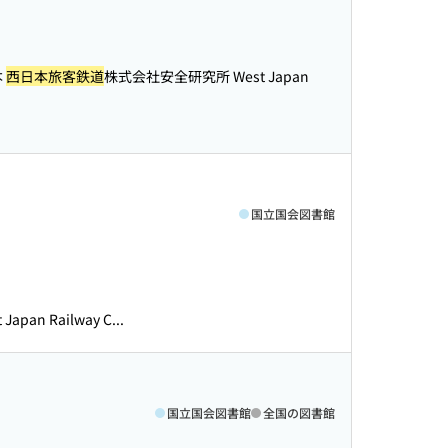
本
西日本旅客鉄道
株式会社安全研究所 West Japan
国立国会図書館
an Railway C...
国立国会図書館
全国の図書館