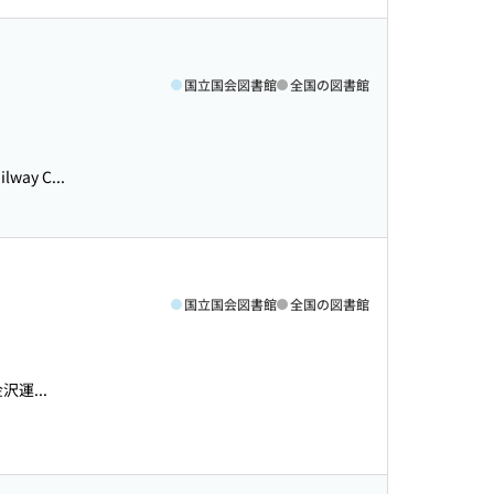
国立国会図書館
全国の図書館
ay C...
国立国会図書館
全国の図書館
運...