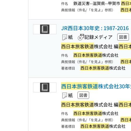
鉄道災害--滋賀県--甲賀市
西日
件名
西日
典拠情報（件名/「を見よ」参照）
JR西日本30年史 : 1987-2016
紙
記録メディア
図書
西日本旅客鉄道
株式会社 編
西日
西日本旅客鉄道
株式会社
件名
西日
典拠情報（件名/「を見よ」参照）
西日本旅客鉄道
株式会社
著者標目
西日本旅客鉄道
株式会社30年
紙
図書
西日本旅客鉄道
株式会社 編
西日
西日本旅客鉄道
株式会社
件名
西日
典拠情報（件名/「を見よ」参照）
西日本旅客鉄道
株式会社
著者標目