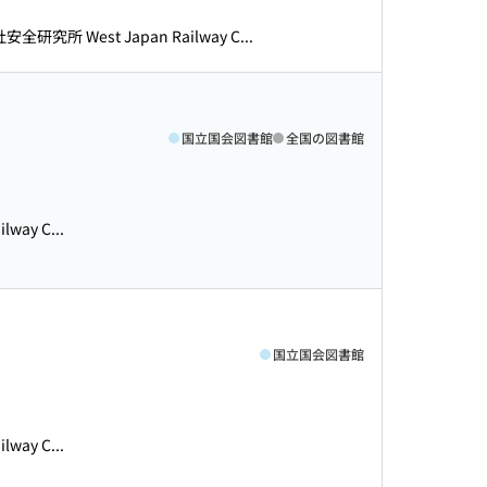
全研究所 West Japan Railway C...
国立国会図書館
全国の図書館
ay C...
国立国会図書館
ay C...