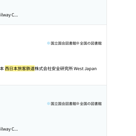
ay C...
国立国会図書館
全国の図書館
日本
西日本旅客鉄道
株式会社安全研究所 West Japan
国立国会図書館
全国の図書館
ay C...