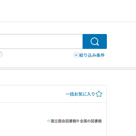
検索
絞り込み条件
一括お気に入り
国立国会図書館
全国の図書館