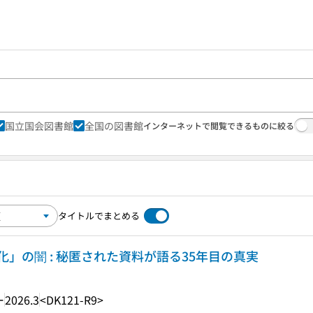
国立国会図書館
全国の図書館
インターネットで閲覧できるものに絞る
タイトルでまとめる
」の闇 : 秘匿された資料が語る35年目の真実
ー
2026.3
<DK121-R9>