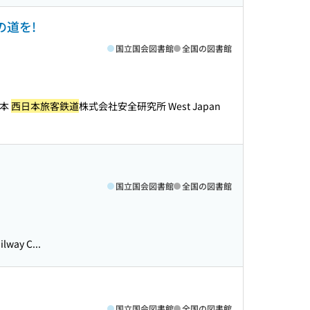
の道を!
国立国会図書館
全国の図書館
日本
西日本旅客鉄道
株式会社安全研究所 West Japan
国立国会図書館
全国の図書館
ay C...
国立国会図書館
全国の図書館