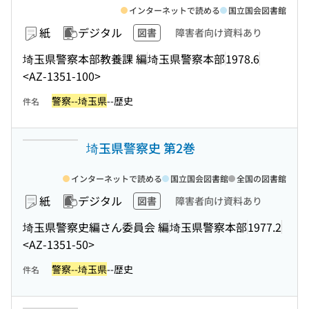
インターネットで読める
国立国会図書館
紙
デジタル
図書
障害者向け資料あり
埼玉県警察本部教養課 編
埼玉県警察本部
1978.6
<AZ-1351-100>
警察--埼玉県
--歴史
件名
埼玉県警察史 第2巻
インターネットで読める
国立国会図書館
全国の図書館
紙
デジタル
図書
障害者向け資料あり
埼玉県警察史編さん委員会 編
埼玉県警察本部
1977.2
<AZ-1351-50>
警察--埼玉県
--歴史
件名