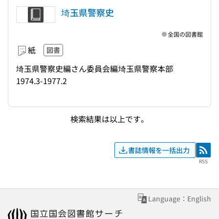
埼玉県警察史
全国の図書館
紙
図書
埼玉県警察史編さん委員会編
埼玉県警察本部
1974.3-1977.2
検索結果は以上です。
書誌情報を一括出力
RSS
RSS
Language：English