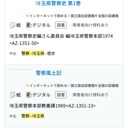
埼玉県警察史 第1巻
インターネットで読める
国立国会図書館
全国の図書館
紙
デジタル
図書
障害者向け資料あり
埼玉県警察史編さん委員会 編
埼玉県警察本部
1974
<AZ-1351-50>
警察--埼玉県
--歴史
件名
警察風土記
インターネットで読める
国立国会図書館
全国の図書館
紙
デジタル
図書
障害者向け資料あり
埼玉県警察本部教養課
1969
<AZ-1351-13>
警察--埼玉県
件名