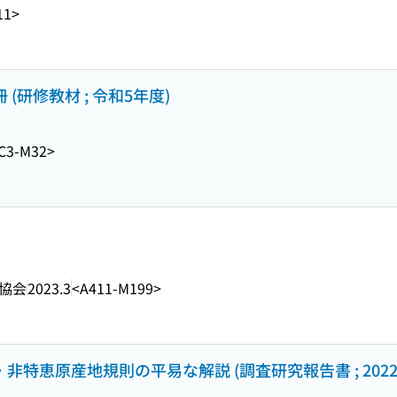
11>
(研修教材 ; 令和5年度)
C3-M32>
協会
2023.3
<A411-M199>
非特恵原産地規則の平易な解説 (調査研究報告書 ; 2022