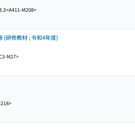
3.3
<A411-M208>
(研修教材 ; 令和4年度)
C3-M27>
M218>