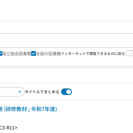
国立国会図書館
全国の図書館
インターネットで閲覧できるものに絞る
タイトルでまとめる
(研修教材 ; 令和7年度)
C3-R11>