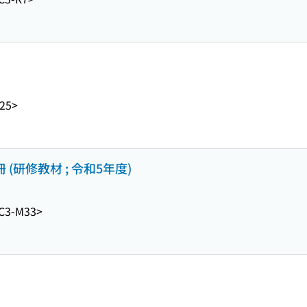
25>
(研修教材 ; 令和5年度)
C3-M33>