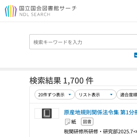
本文へ移動
検索結果 1,700 件
原産地規則関係法令集 第1分冊 
紙
図書
税関研修所研修・研究部
2025.7
<