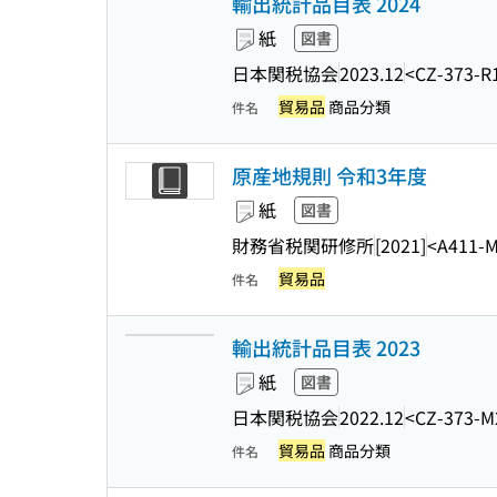
輸出統計品目表 2024
紙
図書
日本関税協会
2023.12
<CZ-373-R
貿易品
商品分類
件名
原産地規則 令和3年度
紙
図書
財務省税関研修所
[2021]
<A411-
貿易品
件名
輸出統計品目表 2023
紙
図書
日本関税協会
2022.12
<CZ-373-M
貿易品
商品分類
件名