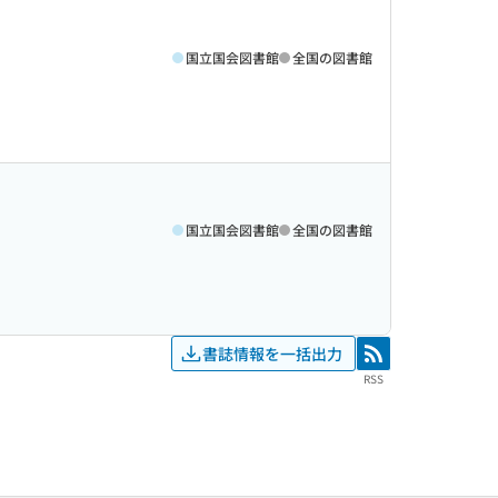
国立国会図書館
全国の図書館
国立国会図書館
全国の図書館
書誌情報を一括出力
RSS
RSS