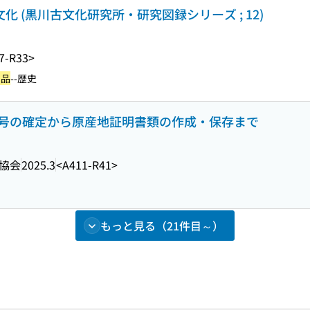
化 (黒川古文化研究所・研究図録シリーズ ; 12)
7-R33>
易品
--歴史
S番号の確定から原産地証明書類の作成・保存まで
協会
2025.3
<A411-R41>
もっと見る（21件目～）