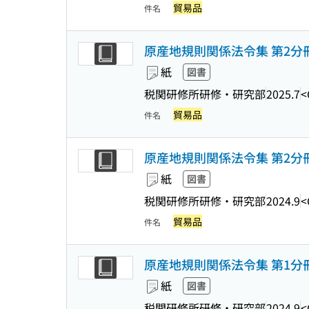
貿易品
件名
原産地規則関係法令集 第2分冊 
紙
図書
税関研修所研修・研究部
2025.7
<
貿易品
件名
原産地規則関係法令集 第2分冊 
紙
図書
税関研修所研修・研究部
2024.9
<
貿易品
件名
原産地規則関係法令集 第1分冊 
紙
図書
税関研修所研修・研究部
2024.9
<