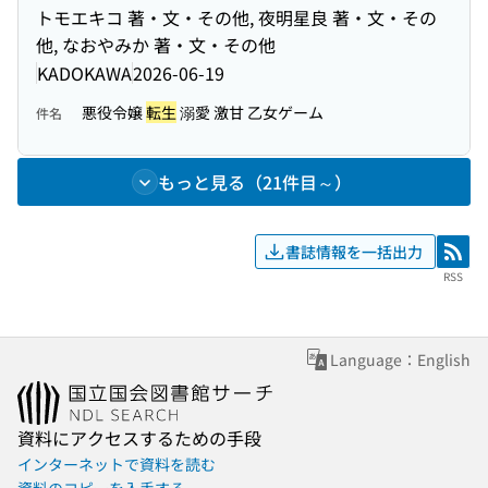
トモエキコ 著・文・その他, 夜明星良 著・文・その
他, なおやみか 著・文・その他
KADOKAWA
2026-06-19
悪役令嬢
転生
溺愛 激甘 乙女ゲーム
件名
もっと見る（21件目～）
書誌情報を一括出力
RSS
RSS
Language：English
資料にアクセスするための手段
インターネットで資料を読む