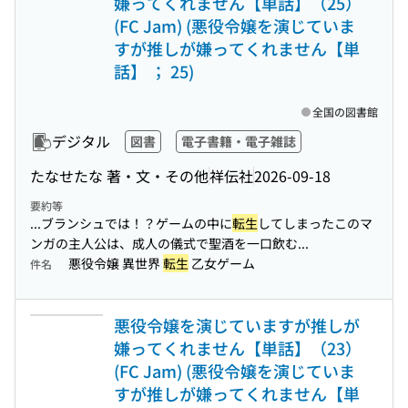
嫌ってくれません【単話】（25）
(FC Jam) (悪役令嬢を演じていま
すが推しが嫌ってくれません【単
話】 ； 25)
全国の図書館
デジタル
図書
電子書籍・電子雑誌
たなせたな 著・文・その他
祥伝社
2026-09-18
要約等
...ブランシュでは！？ゲームの中に
転生
してしまったこのマ
ンガの主人公は、成人の儀式で聖酒を一口飲む...
悪役令嬢 異世界
転生
乙女ゲーム
件名
悪役令嬢を演じていますが推しが
嫌ってくれません【単話】（23）
(FC Jam) (悪役令嬢を演じていま
すが推しが嫌ってくれません【単