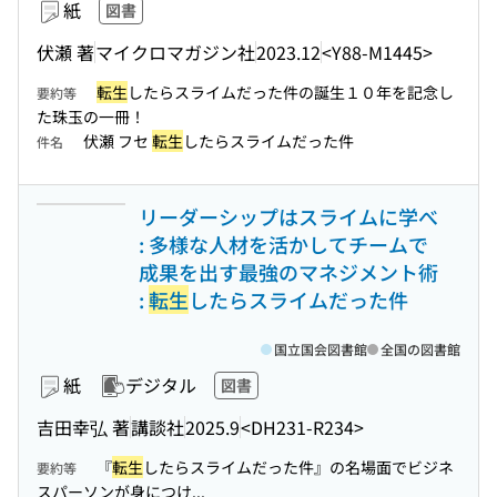
紙
図書
伏瀬 著
マイクロマガジン社
2023.12
<Y88-M1445>
転生
したらスライムだった件の誕生１０年を記念し
要約等
た珠玉の一冊！
伏瀬 フセ
転生
したらスライムだった件
件名
リーダーシップはスライムに学べ
: 多様な人材を活かしてチームで
成果を出す最強のマネジメント術
:
転生
したらスライムだった件
国立国会図書館
全国の図書館
紙
デジタル
図書
吉田幸弘 著
講談社
2025.9
<DH231-R234>
『
転生
したらスライムだった件』の名場面でビジネ
要約等
スパーソンが身につけ...