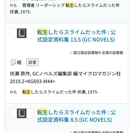
管理者 リーダーシップ
転生
したらスライムだった件
件名
伏瀬, 1975-
転生
したらスライムだった件 : 公
式設定資料集 13.5 (GC NOVELS)
国立国会図書館
全国の図書館
紙
図書
伏瀬 原作, GCノベルズ編集部 編
マイクロマガジン社
2019.2
<KG693-M44>
転生
したらスライムだった件 伏瀬, 1975-
件名
転生
したらスライムだった件 : 公
式設定資料集 8.5 (GC NOVELS)
国立国会図書館
全国の図書館