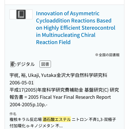
Innovation of Asymmetric
Cycloaddition Reactions Based
on Highly Efficient Stereocontrol
in Multinucleating Chiral
Reaction Field
全国の図書館
デジタル
図書
宇梶, 裕, Ukaji, Yutaka
金沢大学自然科学研究科
2006-05-01
平成17(2005)年度科学研究費補助金 基盤研究(C) 研究
報告書 = 2005 Fiscal Year Final Research Report
2004-2005
p.10p.-
件名
複核キラル反応場
酒石酸エステル
ニトロン 不斉1,3-双極子
付加環化 o-キノジメタン 不...