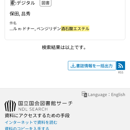
デジタル
図書
保田, 昌秀
件名
...ル π-ドナー, ベンジリデン
酒石酸エステル
検索結果は以上です。
書誌情報を一括出力
RSS
RSS
Language：English
資料にアクセスするための手段
インターネットで資料を読む
資料のコピーを入手する