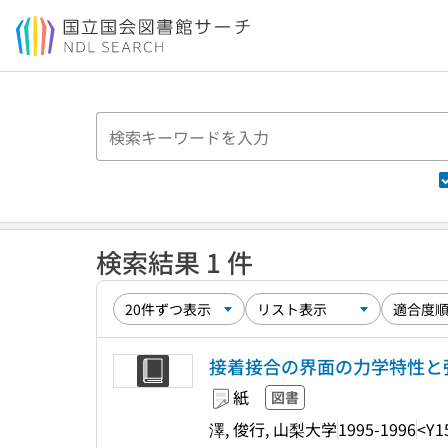
本文へ移動
検索結果 1 件
接着接合の界面の力学特性と
紙
図書
澤, 俊行, 山梨大学
1995-1996
<Y1