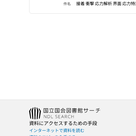
接着 衝撃 応力解析 界面 応力
件名
資料にアクセスするための手段
インターネットで資料を読む