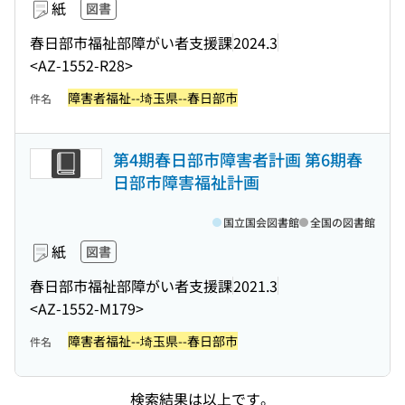
紙
図書
春日部市福祉部障がい者支援課
2024.3
<AZ-1552-R28>
障害者福祉--埼玉県--春日部市
件名
第4期春日部市障害者計画 第6期春
日部市障害福祉計画
国立国会図書館
全国の図書館
紙
図書
春日部市福祉部障がい者支援課
2021.3
<AZ-1552-M179>
障害者福祉--埼玉県--春日部市
件名
検索結果は以上です。