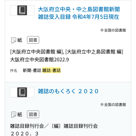
大阪府立中央・中之島図書館新聞
雑誌受入目録 令和4年7月5日現在
全国の図書館
紙
図書
[大阪府立中央図書館 編], [大阪府立中之島図書館 編]
大阪府立中央図書館
2022.9
新聞-書誌
雑誌-書誌
件名
雑誌のもくろく ２０２０
全国の図書館
紙
図書
雑誌目録刊行会／〔編〕
雑誌目録刊行会
２０２０．３