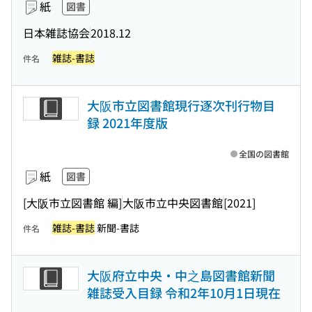
紙
図書
日本雑誌協会
2018.12
雑誌-書誌
件名
大阪市立図書館現行逐次刊行物目
録 2021年度版
全国の図書館
紙
図書
[大阪市立図書館 編]
大阪市立中央図書館
[2021]
雑誌-書誌
新聞-書誌
件名
大阪府立中央・中之島図書館新聞
雑誌受入目録 令和2年10月1日現在