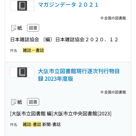
マガジンデータ ２０２１
全国の図書館
紙
図書
日本雑誌協会 〔編〕
日本雑誌協会
２０２０．１２
雑誌－書誌
件名
大阪市立図書館現行逐次刊行物目
録 2023年度版
全国の図書館
紙
図書
[大阪市立図書館 編]
大阪市立中央図書館
[2023]
雑誌-書誌
新聞-書誌
件名