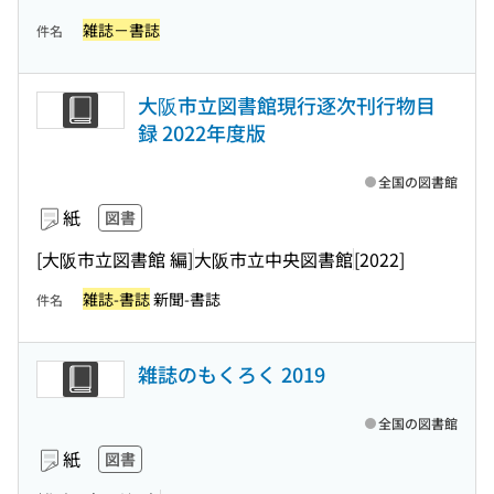
雑誌－書誌
件名
大阪市立図書館現行逐次刊行物目
録 2022年度版
全国の図書館
紙
図書
[大阪市立図書館 編]
大阪市立中央図書館
[2022]
雑誌-書誌
新聞-書誌
件名
雑誌のもくろく 2019
全国の図書館
紙
図書