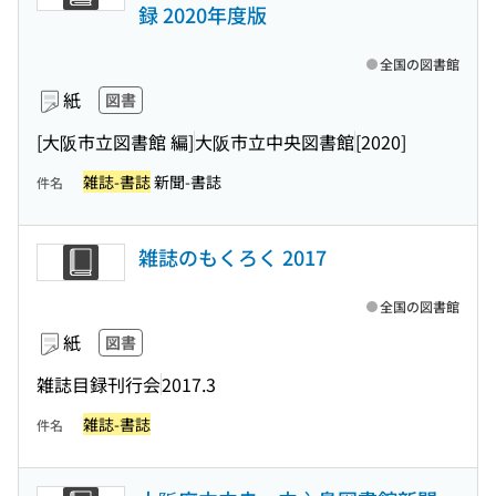
録 2020年度版
全国の図書館
紙
図書
[大阪市立図書館 編]
大阪市立中央図書館
[2020]
雑誌-書誌
新聞-書誌
件名
雑誌のもくろく 2017
全国の図書館
紙
図書
雑誌目録刊行会
2017.3
雑誌-書誌
件名