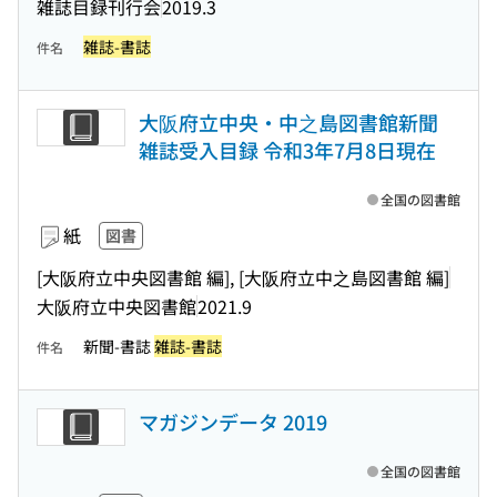
雑誌目録刊行会
2019.3
雑誌-書誌
件名
大阪府立中央・中之島図書館新聞
雑誌受入目録 令和3年7月8日現在
全国の図書館
紙
図書
[大阪府立中央図書館 編], [大阪府立中之島図書館 編]
大阪府立中央図書館
2021.9
新聞-書誌
雑誌-書誌
件名
マガジンデータ 2019
全国の図書館