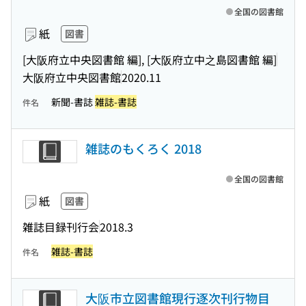
全国の図書館
紙
図書
[大阪府立中央図書館 編], [大阪府立中之島図書館 編]
大阪府立中央図書館
2020.11
新聞-書誌
雑誌-書誌
件名
雑誌のもくろく 2018
全国の図書館
紙
図書
雑誌目録刊行会
2018.3
雑誌-書誌
件名
大阪市立図書館現行逐次刊行物目