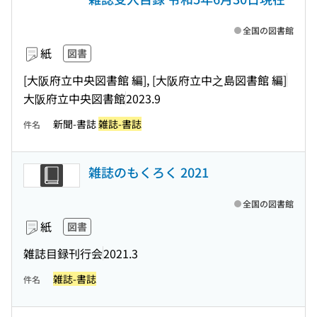
全国の図書館
紙
図書
[大阪府立中央図書館 編], [大阪府立中之島図書館 編]
大阪府立中央図書館
2023.9
新聞-書誌
雑誌-書誌
件名
雑誌のもくろく 2021
全国の図書館
紙
図書
雑誌目録刊行会
2021.3
雑誌-書誌
件名