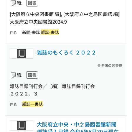
紙
図書
[大阪府立中央図書館 編], [大阪府立中之島図書館 編]
大阪府立中央図書館
2024.9
新聞-書誌
雑誌-書誌
件名
雑誌のもくろく ２０２２
全国の図書館
紙
図書
雑誌目録刊行会／〔編〕
雑誌目録刊行会
２０２２．３
雑誌－書誌
件名
大阪府立中央・中之島図書館新聞
雑誌受入目録 令和5年6月30日現在