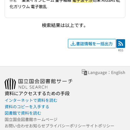
集束イオンビーム 量子細線
電子波干渉
効果 AlGaAs 砒
件名
化ガリウム 電子散乱
検索結果は以上です。
書誌情報を一括出力
RSS
RSS
Language：English
資料にアクセスするための手段
インターネットで資料を読む
資料のコピーを入手する
図書館で資料を読む
国立国会図書館ホームページ
お問い合わせ
お知らせ
プライバシーポリシー
サイトポリシー