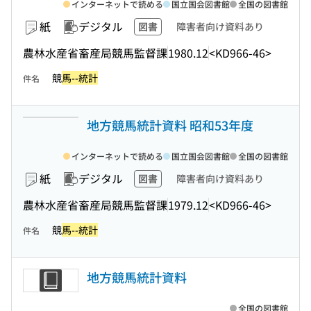
インターネットで読める
国立国会図書館
全国の図書館
紙
デジタル
図書
障害者向け資料あり
農林水産省畜産局競馬監督課
1980.12
<KD966-46>
競
馬--統計
件名
地方競馬統計資料 昭和53年度
インターネットで読める
国立国会図書館
全国の図書館
紙
デジタル
図書
障害者向け資料あり
農林水産省畜産局競馬監督課
1979.12
<KD966-46>
競
馬--統計
件名
地方競馬統計資料
全国の図書館