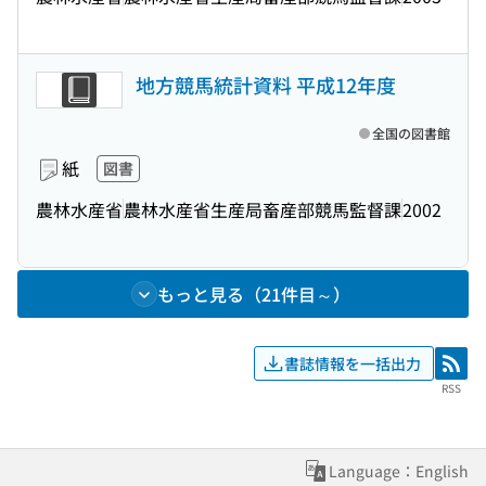
地方競馬統計資料 平成12年度
全国の図書館
紙
図書
農林水産省
農林水産省生産局畜産部競馬監督課
2002
もっと見る（21件目～）
書誌情報を一括出力
RSS
RSS
Language：English