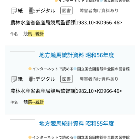
インターネットで読める
国立国会図書館
紙
デジタル
図書
障害者向け資料あり
農林水産省畜産局競馬監督課
1983.10
<KD966-46>
競
馬--統計
件名
地方競馬統計資料 昭和56年度
インターネットで読める
国立国会図書館
全国の図書館
紙
デジタル
図書
障害者向け資料あり
農林水産省畜産局競馬監督課
1982.10
<KD966-46>
競
馬--統計
件名
地方競馬統計資料 昭和55年度
インターネットで読める
国立国会図書館
全国の図書館