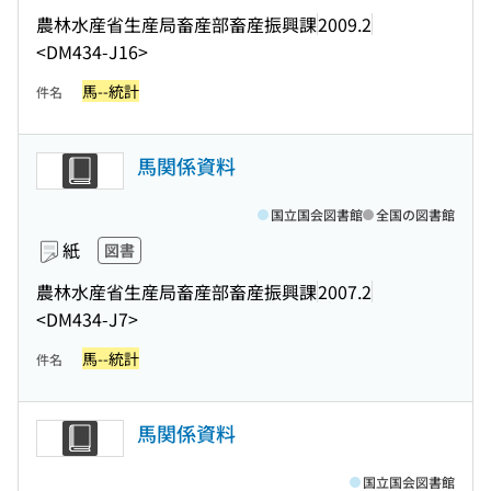
農林水産省生産局畜産部畜産振興課
2009.2
<DM434-J16>
馬--統計
件名
馬関係資料
国立国会図書館
全国の図書館
紙
図書
農林水産省生産局畜産部畜産振興課
2007.2
<DM434-J7>
馬--統計
件名
馬関係資料
国立国会図書館