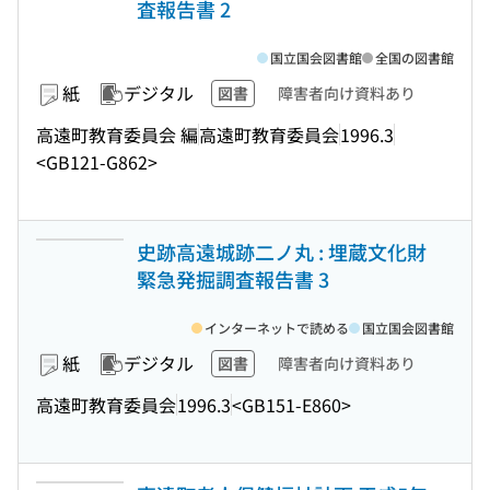
査報告書 2
国立国会図書館
全国の図書館
紙
デジタル
図書
障害者向け資料あり
高遠町教育委員会 編
高遠町教育委員会
1996.3
<GB121-G862>
史跡高遠城跡二ノ丸 : 埋蔵文化財
緊急発掘調査報告書 3
インターネットで読める
国立国会図書館
紙
デジタル
図書
障害者向け資料あり
高遠町教育委員会
1996.3
<GB151-E860>