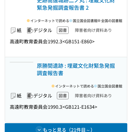
史跡高遠城跡二ノ丸 : 埋蔵文化財
緊急発掘調査報告書 2
インターネットで読める
国立国会図書館
全国の図書館
紙
デジタル
図書
障害者向け資料あり
高遠町教育委員会
1992.3
<GB151-E860>
原勝間遺跡 : 埋蔵文化財緊急発掘
調査報告書
インターネットで読める
国立国会図書館
紙
デジタル
図書
障害者向け資料あり
高遠町教育委員会
1990.3
<GB121-E1634>
もっと見る（21件目～）