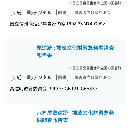
国立国会図書館
全国の図書館
紙
デジタル
図書
障害者向け資料あり
国立信州高遠少年自然の家
1998.3
<M74-G99>
原遺跡 : 埋蔵文化財緊急発掘調査
報告書
国立国会図書館
全国の図書館
紙
デジタル
図書
障害者向け資料あり
高遠町教育委員会
1999.3
<GB121-G6633>
八幡屋敷遺跡 : 埋蔵文化財緊急発
掘調査報告書