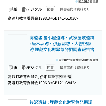
国立国会図書館
紙
デジタル
図書
障害者向け資料あり
高遠町教育委員会
1998.3
<GB141-G1030>
高遠城 番小屋遺跡・武家屋敷遺跡
: 唐木邸跡・伊藤邸跡・大曽根邸
跡 埋蔵文化財緊急発掘調査報告書
国立国会図書館
全国の図書館
紙
デジタル
図書
障害者向け資料あり
高遠町教育委員会, 伊那建設事務所 編
高遠町教育委員会
1996.3
<GB121-G842>
後沢遺跡 : 埋蔵文化財緊急発掘調