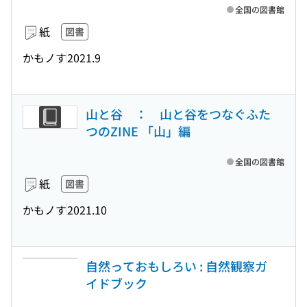
全国の図書館
紙
図書
かもノす
2021.9
山と谷 ： 山と谷をつなぐふた
つのZINE 「山」編
全国の図書館
紙
図書
かもノす
2021.10
自然っておもしろい : 自然観察ガ
イドブック