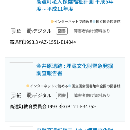
高遠町老人保健福祉計画 平成5年
度～平成11年度
インターネットで読める
国立国会図書館
紙
デジタル
図書
障害者向け資料あり
高遠町
1993.3
<AZ-1551-E1404>
金井原遺跡 : 埋蔵文化財緊急発掘
調査報告書
インターネットで読める
国立国会図書館
全国の図書館
紙
デジタル
図書
障害者向け資料あり
高遠町教育委員会
1993.3
<GB121-E3475>