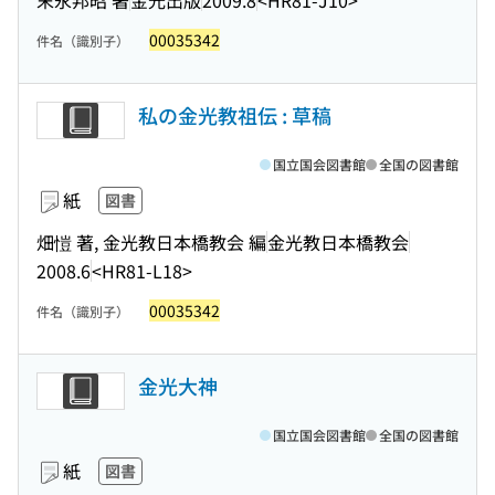
00035342
件名（識別子）
私の金光教祖伝 : 草稿
国立国会図書館
全国の図書館
紙
図書
畑愷 著, 金光教日本橋教会 編
金光教日本橋教会
2008.6
<HR81-L18>
00035342
件名（識別子）
金光大神
国立国会図書館
全国の図書館
紙
図書