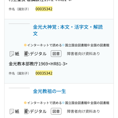
00035342
件名（識別子）
金光大神覚 : 本文・活字文・解読
文
インターネットで読める
国立国会図書館
全国の図書館
紙
デジタル
図書
障害者向け資料あり
金光教本部教庁
1969
<HR81-3>
00035342
件名（識別子）
金光教祖の一生
インターネットで読める
国立国会図書館
全国の図書館
紙
デジタル
図書
障害者向け資料あり