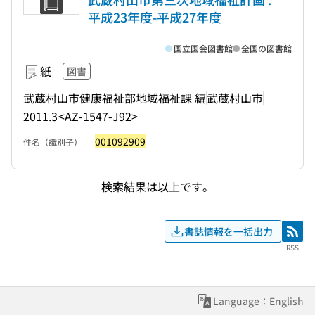
平成23年度-平成27年度
国立国会図書館
全国の図書館
紙
図書
武蔵村山市健康福祉部地域福祉課 編
武蔵村山市
2011.3
<AZ-1547-J92>
001092909
件名（識別子）
検索結果は以上です。
書誌情報を一括出力
RSS
RSS
Language：English