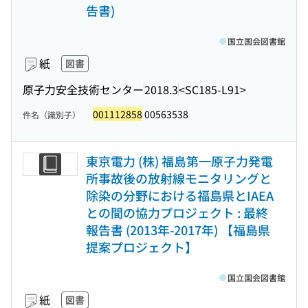
告書)
国立国会図書館
紙
図書
原子力安全技術センター
2018.3
<SC185-L91>
001112858
00563538
件名（識別子）
東京電力 (株) 福島第一原子力発電
所事故後の放射線モニタリングと
除染の分野における福島県とIAEA
との間の協力プロジェクト : 最終
報告書 (2013年-2017年) 【福島県
提案プロジェクト】
国立国会図書館
紙
図書