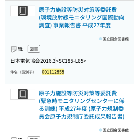
原子力施設等防災対策等委託費
(環境放射線モニタリング国際動向
調査) 事業報告書 平成27年度
国立国会図書館
紙
図書
日本電気協会
2016.3
<SC185-L85>
001112858
件名（識別子）
原子力施設等防災対策等委託費
(緊急時モニタリングセンターに係
る訓練) 平成27年度 (原子力規制委
員会原子力規制庁委託成果報告書)
国立国会図書館