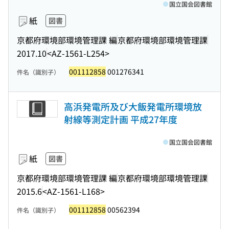
国立国会図書館
紙
図書
京都府環境部環境管理課 編
京都府環境部環境管理課
2017.10
<AZ-1561-L254>
001112858
001276341
件名（識別子）
高浜発電所及び大飯発電所環境放
射線等測定計画 平成27年度
国立国会図書館
紙
図書
京都府環境部環境管理課 編
京都府環境部環境管理課
2015.6
<AZ-1561-L168>
001112858
00562394
件名（識別子）