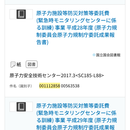
原子力施設等防災対策等委託費
(緊急時モニタリングセンターに係
る訓練) 事業 平成28年度 (原子力規
制委員会原子力規制庁委託成果報
告書)
国立国会図書館
紙
図書
原子力安全技術センター
2017.3
<SC185-L88>
001112858
00563538
件名（識別子）
原子力施設等防災対策等委託費
(緊急時モニタリングセンターに係
る訓練) 事業 平成29年度 (原子力規
制委員会原子力規制庁委託成果報