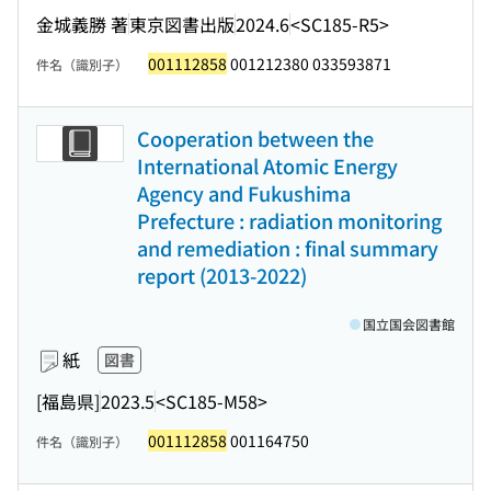
金城義勝 著
東京図書出版
2024.6
<SC185-R5>
001112858
001212380 033593871
件名（識別子）
Cooperation between the
International Atomic Energy
Agency and Fukushima
Prefecture : radiation monitoring
and remediation : final summary
report (2013-2022)
国立国会図書館
紙
図書
[福島県]
2023.5
<SC185-M58>
001112858
001164750
件名（識別子）