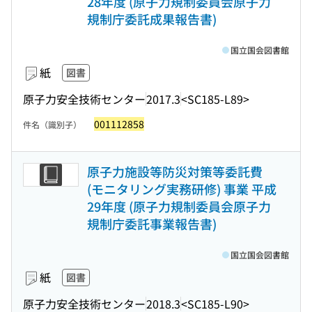
28年度 (原子力規制委員会原子力
規制庁委託成果報告書)
国立国会図書館
紙
図書
原子力安全技術センター
2017.3
<SC185-L89>
001112858
件名（識別子）
原子力施設等防災対策等委託費
(モニタリング実務研修) 事業 平成
29年度 (原子力規制委員会原子力
規制庁委託事業報告書)
国立国会図書館
紙
図書
原子力安全技術センター
2018.3
<SC185-L90>