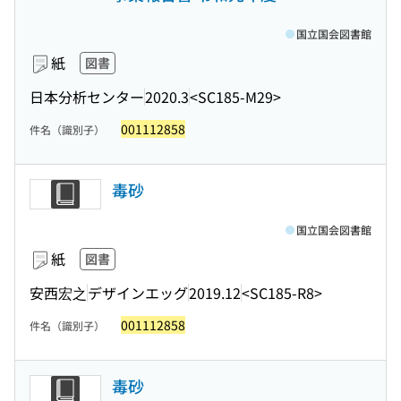
国立国会図書館
紙
図書
日本分析センター
2020.3
<SC185-M29>
001112858
件名（識別子）
毒砂
国立国会図書館
紙
図書
安西宏之
デザインエッグ
2019.12
<SC185-R8>
001112858
件名（識別子）
毒砂