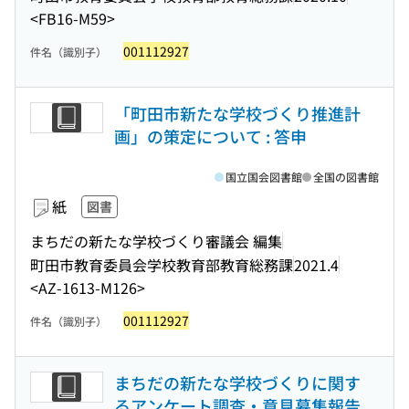
<FB16-M59>
001112927
件名（識別子）
「町田市新たな学校づくり推進計
画」の策定について : 答申
国立国会図書館
全国の図書館
紙
図書
まちだの新たな学校づくり審議会 編集
町田市教育委員会学校教育部教育総務課
2021.4
<AZ-1613-M126>
001112927
件名（識別子）
まちだの新たな学校づくりに関す
るアンケート調査・意見募集報告