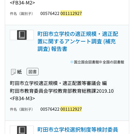
<FB34-M2>
00576422
001112927
件名（識別子）
町田市立学校の適正規模・適正配
置に関するアンケート調査 (補充
調査) 報告書
国立国会図書館
全国の図書館
紙
図書
町田市立学校適正規模・適正配置等審議会 編
町田市教育委員会学校教育部教育総務課
2019.10
<FB34-M3>
00576422
001112927
件名（識別子）
町田市立学校選択制度等検討委員