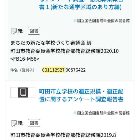
書 1 (新たな通学区域のあり方編)
国立国会図書館
全国の図書館
紙
図書
まちだの新たな学校づくり審議会 編
町田市教育委員会学校教育部教育総務課
2020.10
<FB16-M58>
001112927
00576422
件名（識別子）
町田市立学校の適正規模・適正配
置に関するアンケート調査報告書
国立国会図書館
全国の図書館
紙
図書
町田市教育委員会学校教育部教育総務課
2019.8