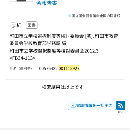
会報告書
国立国会図書館
全国の図書館
紙
図書
町田市立学校選択制度等検討委員会 [著], 町田市教育
委員会学校教育部学務課 編
町田市立学校選択制度等検討委員会
2012.3
<FB34-J13>
00576422
001112927
件名（識別子）
検索結果は以上です。
書誌情報を一括出力
RSS
RSS