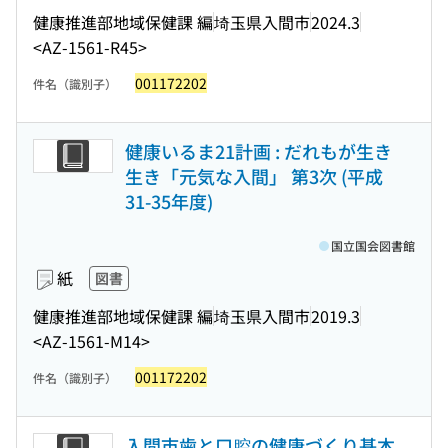
健康推進部地域保健課 編
埼玉県入間市
2024.3
<AZ-1561-R45>
001172202
件名（識別子）
健康いるま21計画 : だれもが生き
生き「元気な入間」 第3次 (平成
31-35年度)
国立国会図書館
紙
図書
健康推進部地域保健課 編
埼玉県入間市
2019.3
<AZ-1561-M14>
001172202
件名（識別子）
入間市歯と口腔の健康づくり基本