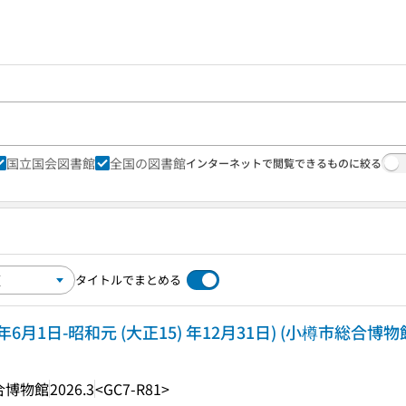
国立国会図書館
全国の図書館
インターネットで閲覧できるものに絞る
タイトルでまとめる
6月1日-昭和元 (大正15) 年12月31日) (小樽市総合博物館シ
合博物館
2026.3
<GC7-R81>