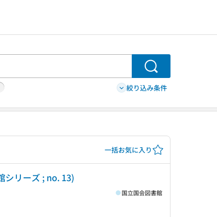
検索
絞り込み条件
一括お気に入り
リーズ ; no. 13)
国立国会図書館