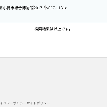
編
小樽市総合博物館
2017.3
<GC7-L131>
検索結果は以上です。
イバシーポリシー
サイトポリシー