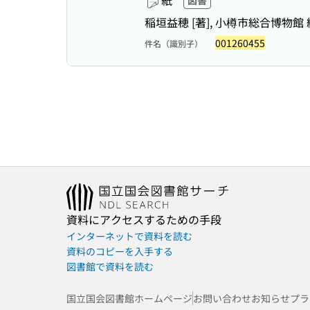
紙
図書
稲垣益穂 [著], 小樽市総合博物館 
001260455
件名（識別子）
資料にアクセスするための手段
インターネットで資料を読む
資料のコピーを入手する
図書館で資料を読む
国立国会図書館ホームページ
お問い合わせ
お知らせ
プラ