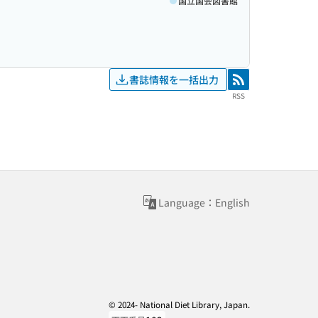
国立国会図書館
書誌情報を一括出力
RSS
RSS
Language：English
© 2024- National Diet Library, Japan.