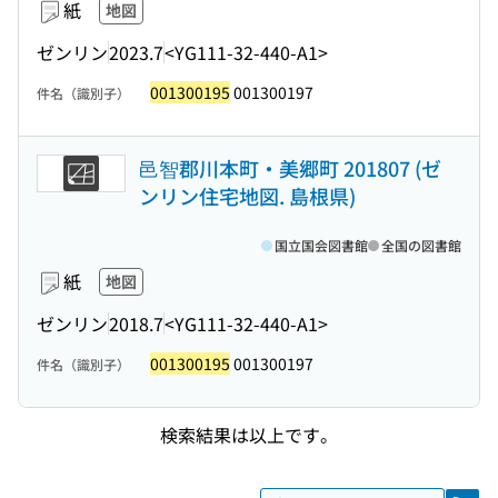
紙
地図
ゼンリン
2023.7
<YG111-32-440-A1>
001300195
001300197
件名（識別子）
邑智郡川本町・美郷町 201807 (ゼ
ンリン住宅地図. 島根県)
国立国会図書館
全国の図書館
紙
地図
ゼンリン
2018.7
<YG111-32-440-A1>
001300195
001300197
件名（識別子）
検索結果は以上です。