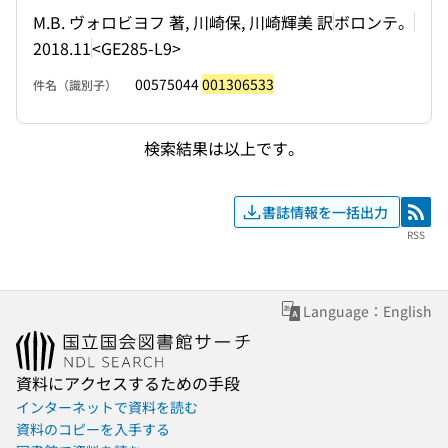
M.B. ヴォロビヨフ 著, 川崎保, 川崎輝美 訳
ボロンテ。
2018.11
<GE285-L9>
00575044
001306533
件名（識別子）
検索結果は以上です。
書誌情報を一括出力
RSS
RSS
Language：English
資料にアクセスするための手段
インターネットで資料を読む
資料のコピーを入手する