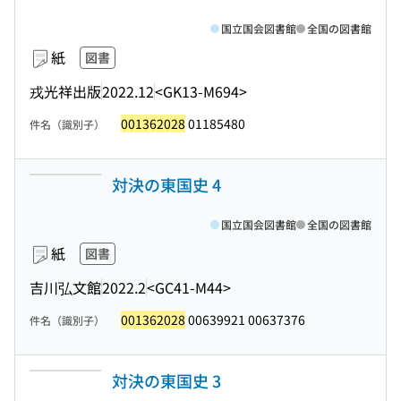
国立国会図書館
全国の図書館
紙
図書
戎光祥出版
2022.12
<GK13-M694>
001362028
01185480
件名（識別子）
対決の東国史 4
国立国会図書館
全国の図書館
紙
図書
吉川弘文館
2022.2
<GC41-M44>
001362028
00639921 00637376
件名（識別子）
対決の東国史 3