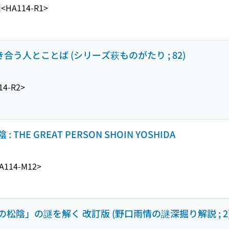
2
<HA114-R1>
合う人とことば (シリーズ萩ものがたり ; 82)
14-R2>
E GREAT PERSON SHOIN YOSHIDA
A114-M12>
陰」の謎を解く 改訂版 (野口雨情の謎深掘り解説 ; 2