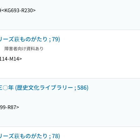
9
<KG693-R230>
ーズ萩ものがたり ; 79)
障害者向け資料あり
114-M14>
〇年 (歴史文化ライブラリー ; 586)
99-R87>
ーズ萩ものがたり ; 78)