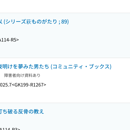
(シリーズ萩ものがたり ; 89)
A114-R5>
の夜明けを夢みた男たち (コミュニティ・ブックス)
障害者向け資料あり
025.7
<GK199-R1267>
を打ち破る反骨の教え
A114-R3>