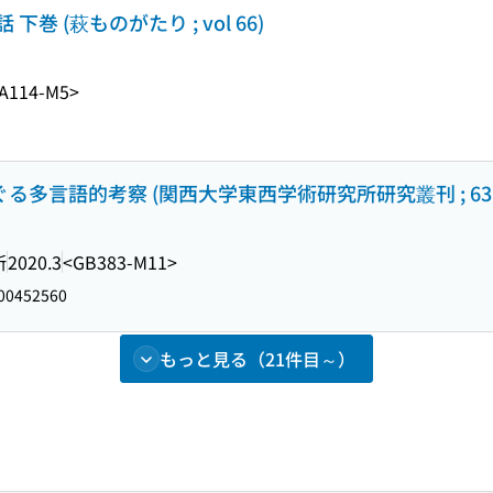
 (萩ものがたり ; vol 66)
A114-M5>
ぐる多言語的考察 (関西大学東西学術研究所研究叢刊 ; 63
所
2020.3
<GB383-M11>
00452560
もっと見る（21件目～）