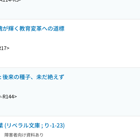
の魂が輝く教育変革への道標
R17>
: 後来の種子、未だ絶えず
-R144>
(リベラル文庫 ; り-1-23)
障害者向け資料あり