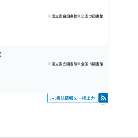
国立国会図書館
全国の図書館
)
国立国会図書館
全国の図書館
書誌情報を一括出力
RSS
RSS