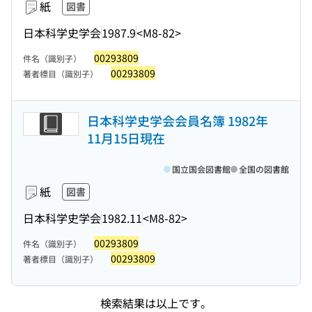
紙
図書
日本科学史学会
1987.9
<M8-82>
00293809
件名（識別子）
00293809
著者標目（識別子）
日本科学史学会会員名簿 1982年
11月15日現在
国立国会図書館
全国の図書館
紙
図書
日本科学史学会
1982.11
<M8-82>
00293809
件名（識別子）
00293809
著者標目（識別子）
検索結果は以上です。