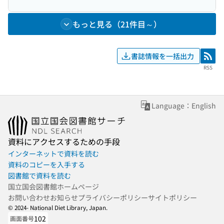
もっと見る（21件目～）
書誌情報を一括出力
RSS
RSS
Language：English
資料にアクセスするための手段
インターネットで資料を読む
資料のコピーを入手する
図書館で資料を読む
国立国会図書館ホームページ
お問い合わせ
お知らせ
プライバシーポリシー
サイトポリシー
© 2024- National Diet Library, Japan.
102
画面番号