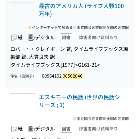
最古のアメリカ人 (ライフ人類100
万年)
インターネットで読める
国立国会図書館
全国の図書館
紙
デジタル
図書
障害者向け資料あり
ロバート・クレイボーン 著, タイムライフブックス編
集部 編, 大貫良夫 訳
タイムライフブックス
[1977]
<G161-21>
00564192
00562046
件名（識別子）
エスキモーの民話 (世界の民話シ
リーズ ; 1)
国立国会図書館
全国の図書館
紙
デジタル
図書
障害者向け資料あり