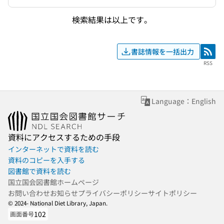
検索結果は以上です。
書誌情報を一括出力
RSS
RSS
Language：English
資料にアクセスするための手段
インターネットで資料を読む
資料のコピーを入手する
図書館で資料を読む
国立国会図書館ホームページ
お問い合わせ
お知らせ
プライバシーポリシー
サイトポリシー
© 2024- National Diet Library, Japan.
102
画面番号