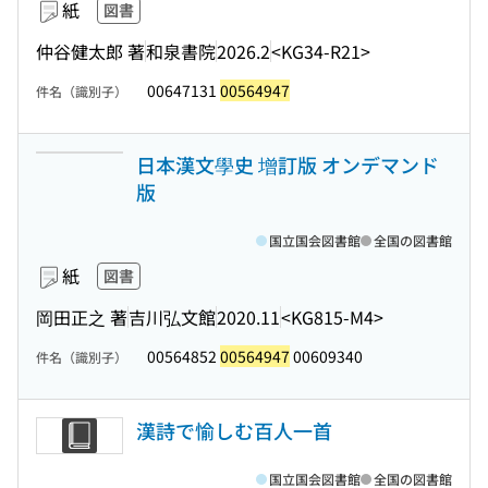
紙
図書
仲谷健太郎 著
和泉書院
2026.2
<KG34-R21>
00647131
00564947
件名（識別子）
日本漢文學史 增訂版 オンデマンド
版
国立国会図書館
全国の図書館
紙
図書
岡田正之 著
吉川弘文館
2020.11
<KG815-M4>
00564852
00564947
00609340
件名（識別子）
漢詩で愉しむ百人一首
国立国会図書館
全国の図書館