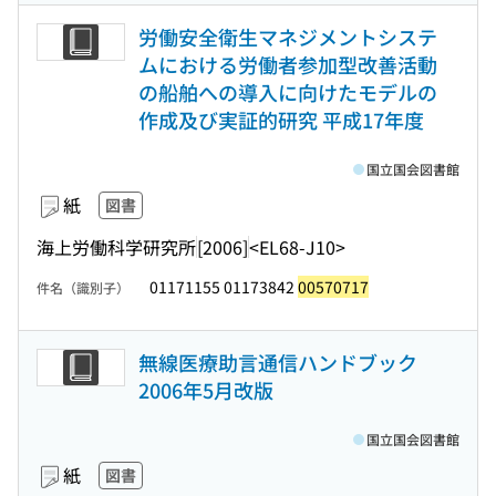
労働安全衛生マネジメントシステ
ムにおける労働者参加型改善活動
の船舶への導入に向けたモデルの
作成及び実証的研究 平成17年度
国立国会図書館
紙
図書
海上労働科学研究所
[2006]
<EL68-J10>
01171155 01173842
00570717
件名（識別子）
無線医療助言通信ハンドブック
2006年5月改版
国立国会図書館
紙
図書