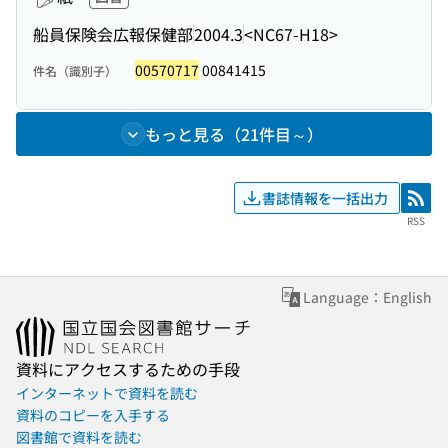
船員保険会広報保健部
2004.3
<NC67-H18>
00570717
00841415
件名（識別子）
もっと見る（21件目～）
書誌情報を一括出力
RSS
RSS
Language：English
資料にアクセスするための手段
インターネットで資料を読む
資料のコピーを入手する
図書館で資料を読む