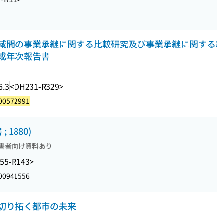
間の事業承継に関する比較研究及び事業承継に関する教育プ
成年次報告書
6.3
<DH231-R329>
00572991
1880)
害者向け資料あり
55-R143>
00941556
切り拓く都市の未来