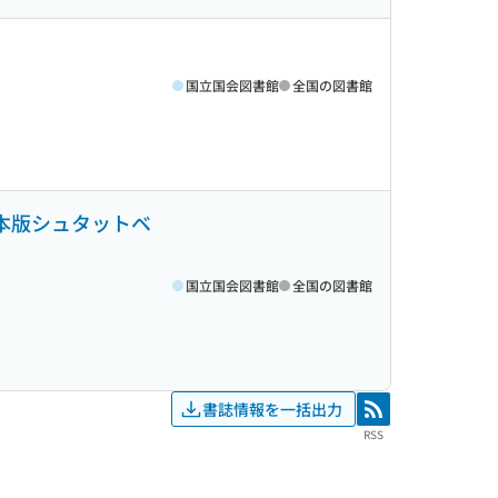
国立国会図書館
全国の図書館
本版シュタットベ
国立国会図書館
全国の図書館
書誌情報を一括出力
RSS
RSS