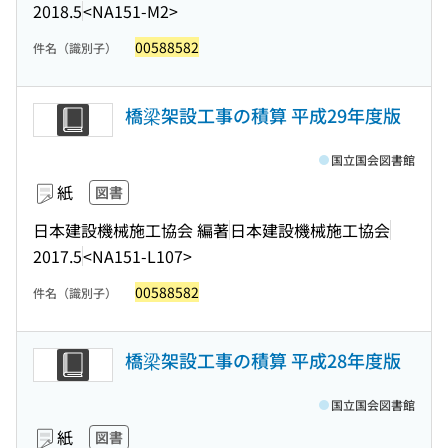
2018.5
<NA151-M2>
00588582
件名（識別子）
橋梁架設工事の積算 平成29年度版
国立国会図書館
紙
図書
日本建設機械施工協会 編著
日本建設機械施工協会
2017.5
<NA151-L107>
00588582
件名（識別子）
橋梁架設工事の積算 平成28年度版
国立国会図書館
紙
図書