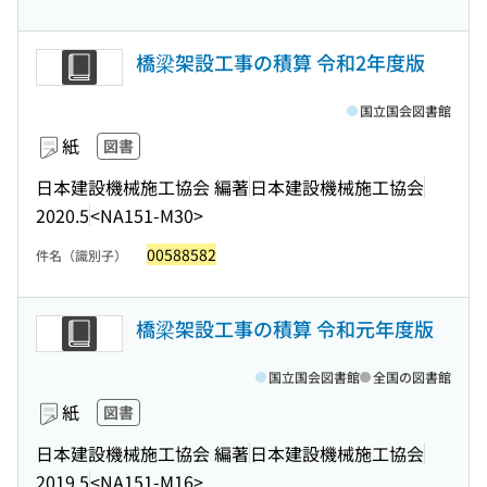
橋梁架設工事の積算 令和2年度版
国立国会図書館
紙
図書
日本建設機械施工協会 編著
日本建設機械施工協会
2020.5
<NA151-M30>
00588582
件名（識別子）
橋梁架設工事の積算 令和元年度版
国立国会図書館
全国の図書館
紙
図書
日本建設機械施工協会 編著
日本建設機械施工協会
2019.5
<NA151-M16>