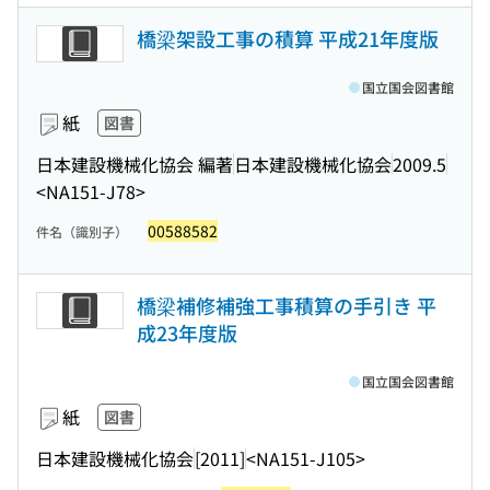
橋梁架設工事の積算 平成21年度版
国立国会図書館
紙
図書
日本建設機械化協会 編著
日本建設機械化協会
2009.5
<NA151-J78>
00588582
件名（識別子）
橋梁補修補強工事積算の手引き 平
成23年度版
国立国会図書館
紙
図書
日本建設機械化協会
[2011]
<NA151-J105>