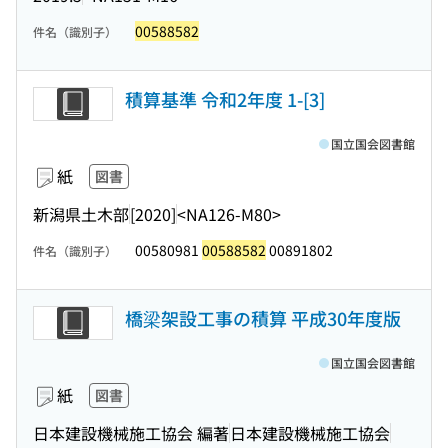
00588582
件名（識別子）
積算基準 令和2年度 1-[3]
国立国会図書館
紙
図書
新潟県土木部
[2020]
<NA126-M80>
00580981
00588582
00891802
件名（識別子）
橋梁架設工事の積算 平成30年度版
国立国会図書館
紙
図書
日本建設機械施工協会 編著
日本建設機械施工協会