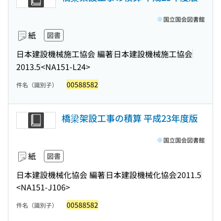
国立国会図書館
紙
図書
日本建設機械施工協会 編著
日本建設機械施工協会
2013.5
<NA151-L24>
00588582
件名（識別子）
橋梁架設工事の積算 平成23年度版
国立国会図書館
紙
図書
日本建設機械化協会 編著
日本建設機械化協会
2011.5
<NA151-J106>
00588582
件名（識別子）