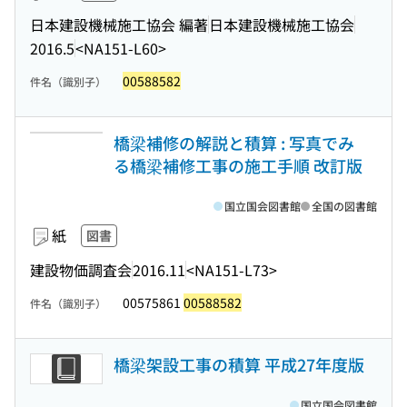
日本建設機械施工協会 編著
日本建設機械施工協会
2016.5
<NA151-L60>
00588582
件名（識別子）
橋梁補修の解説と積算 : 写真でみ
る橋梁補修工事の施工手順 改訂版
国立国会図書館
全国の図書館
紙
図書
建設物価調査会
2016.11
<NA151-L73>
00575861
00588582
件名（識別子）
橋梁架設工事の積算 平成27年度版
国立国会図書館