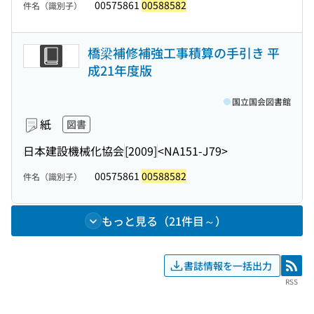
00575861
00588582
件名（識別子）
橋梁補修補強工事積算の手引き 平
成21年度版
国立国会図書館
紙
図書
日本建設機械化協会
[2009]
<NA151-J79>
00575861
00588582
件名（識別子）
もっと見る（21件目～）
書誌情報を一括出力
RSS
RSS