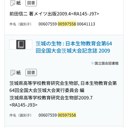
紙
図書
前田信二 著
メイツ出版
2009.4
<RA145-J97>
00607559
00597558
00641113
件名（識別子）
茨城の生物 : 日本生物教育会第64
回全国大会茨城大会記念誌 2009
国立国会図書館
紙
図書
茨城県高等学校教育研究会生物部, 日本生物教育会第
64回全国大会茨城大会実行委員会 編
茨城県高等学校教育研究会生物部
2009.7
<RA145-J93>
00607559
00597558
件名（識別子）