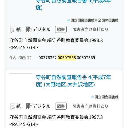
守谷町自然調査報告書 5(平成8年
度)
国立国会図書館
全国の図書館
紙
デジタル
図書
障害者向け資料あり
守谷町自然調査会 編
守谷町教育委員会
1998.3
<RA145-G14>
00376352
00597558
00607559
件名（識別子）
守谷町自然調査報告書 4(平成7年
度) (大野地区,大井沢地区)
国立国会図書館
紙
デジタル
図書
障害者向け資料あり
守谷町自然調査会 編
守谷町教育委員会
1997.3
<RA145-G14>