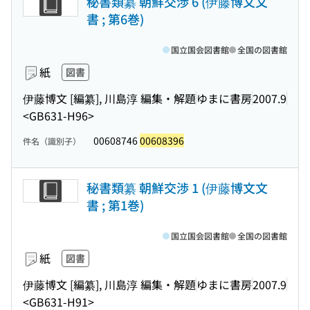
秘書類纂 朝鮮交渉 6 (伊藤博文文
書 ; 第6巻)
国立国会図書館
全国の図書館
紙
図書
伊藤博文 [編纂], 川島淳 編集・解題
ゆまに書房
2007.9
<GB631-H96>
00608746
00608396
件名（識別子）
秘書類纂 朝鮮交渉 1 (伊藤博文文
書 ; 第1巻)
国立国会図書館
全国の図書館
紙
図書
伊藤博文 [編纂], 川島淳 編集・解題
ゆまに書房
2007.9
<GB631-H91>