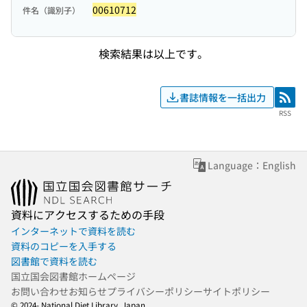
00610712
件名（識別子）
検索結果は以上です。
書誌情報を一括出力
RSS
RSS
Language：English
資料にアクセスするための手段
インターネットで資料を読む
資料のコピーを入手する
図書館で資料を読む
国立国会図書館ホームページ
お問い合わせ
お知らせ
プライバシーポリシー
サイトポリシー
© 2024- National Diet Library, Japan.