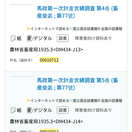
馬政第一次計畫實績調査 第4卷 (畜
産彙纂 ; 第77號)
インターネットで読める
国立国会図書館
全国の図書館
紙
デジタル
図書
障害者向け資料あり
農林省畜産局
1935.3
<DM434-J13>
00610712
件名（識別子）
馬政第一次計畫實績調査 第5卷 (畜
産彙纂 ; 第77號)
インターネットで読める
国立国会図書館
全国の図書館
紙
デジタル
図書
障害者向け資料あり
農林省畜産局
1935.3
<DM434-J14>
00610712
件名（識別子）