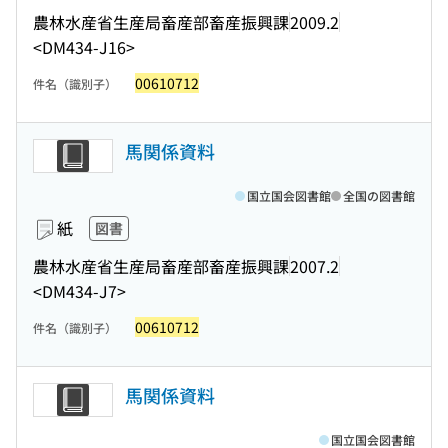
農林水産省生産局畜産部畜産振興課
2009.2
<DM434-J16>
00610712
件名（識別子）
馬関係資料
国立国会図書館
全国の図書館
紙
図書
農林水産省生産局畜産部畜産振興課
2007.2
<DM434-J7>
00610712
件名（識別子）
馬関係資料
国立国会図書館