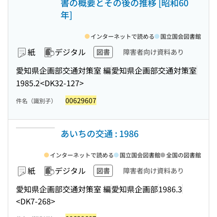
書の概要とその後の推移 [昭和60
年]
インターネットで読める
国立国会図書館
紙
デジタル
図書
障害者向け資料あり
愛知県企画部交通対策室 編
愛知県企画部交通対策室
1985.2
<DK32-127>
00629607
件名（識別子）
あいちの交通 : 1986
インターネットで読める
国立国会図書館
全国の図書館
紙
デジタル
図書
障害者向け資料あり
愛知県企画部交通対策室 編
愛知県企画部
1986.3
<DK7-268>