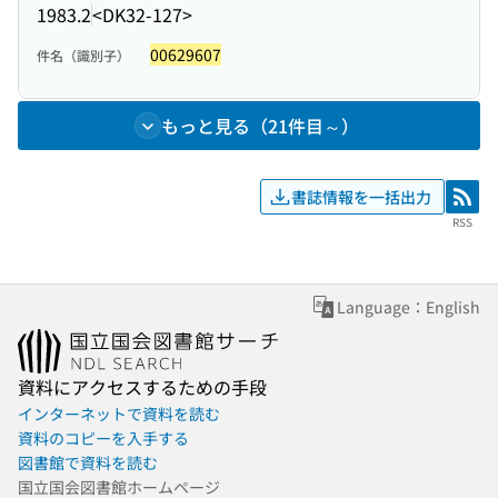
1983.2
<DK32-127>
00629607
件名（識別子）
もっと見る（21件目～）
書誌情報を一括出力
RSS
RSS
Language：English
資料にアクセスするための手段
インターネットで資料を読む
資料のコピーを入手する
図書館で資料を読む
国立国会図書館ホームページ