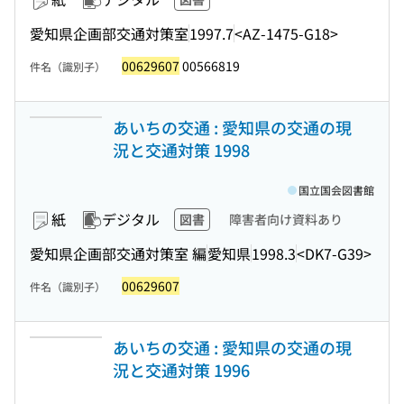
愛知県企画部交通対策室
1997.7
<AZ-1475-G18>
00629607
00566819
件名（識別子）
あいちの交通 : 愛知県の交通の現
況と交通対策 1998
国立国会図書館
紙
デジタル
図書
障害者向け資料あり
愛知県企画部交通対策室 編
愛知県
1998.3
<DK7-G39>
00629607
件名（識別子）
あいちの交通 : 愛知県の交通の現
況と交通対策 1996