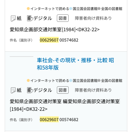
インターネットで読める
国立国会図書館
全国の図書館
紙
デジタル
図書
障害者向け資料あり
愛知県企画部交通対策室
[1984]
<DK32-22>
00629607
00574682
件名（識別子）
車社会-その現状・推移・比較 昭
和58年版
インターネットで読める
国立国会図書館
全国の図書館
紙
デジタル
図書
障害者向け資料あり
愛知県企画部交通対策室 編
愛知県企画部交通対策室
[1984]
<DK32-22>
00629607
00574682
件名（識別子）