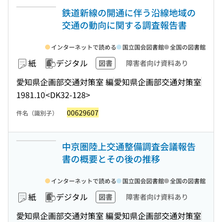
鉄道新線の開通に伴う沿線地域の
交通の動向に関する調査報告書
インターネットで読める
国立国会図書館
全国の図書館
紙
デジタル
図書
障害者向け資料あり
愛知県企画部交通対策室 編
愛知県企画部交通対策室
1981.10
<DK32-128>
00629607
件名（識別子）
中京圏陸上交通整備調査会議報告
書の概要とその後の推移
インターネットで読める
国立国会図書館
全国の図書館
紙
デジタル
図書
障害者向け資料あり
愛知県企画部交通対策室 編
愛知県企画部交通対策室