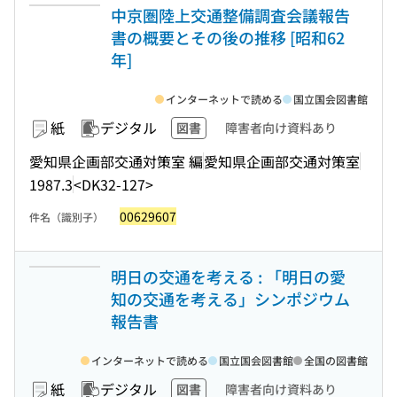
中京圏陸上交通整備調査会議報告
書の概要とその後の推移 [昭和62
年]
インターネットで読める
国立国会図書館
紙
デジタル
図書
障害者向け資料あり
愛知県企画部交通対策室 編
愛知県企画部交通対策室
1987.3
<DK32-127>
00629607
件名（識別子）
明日の交通を考える : 「明日の愛
知の交通を考える」シンポジウム
報告書
インターネットで読める
国立国会図書館
全国の図書館
紙
デジタル
図書
障害者向け資料あり