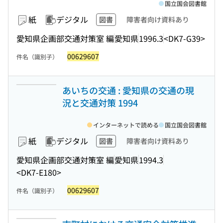
国立国会図書館
紙
デジタル
図書
障害者向け資料あり
愛知県企画部交通対策室 編
愛知県
1996.3
<DK7-G39>
00629607
件名（識別子）
あいちの交通 : 愛知県の交通の現
況と交通対策 1994
インターネットで読める
国立国会図書館
紙
デジタル
図書
障害者向け資料あり
愛知県企画部交通対策室 編
愛知県
1994.3
<DK7-E180>
00629607
件名（識別子）